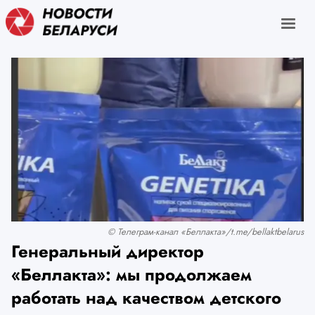
© Телеграм-канал «Беллакта»/t.me/bellaktbelarus
Генеральный директор
«Беллакта»: мы продолжаем
работать над качеством детского