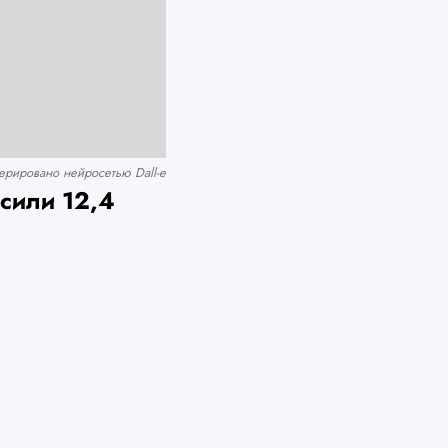
рировано нейросетью Dall-e
сили 12,4