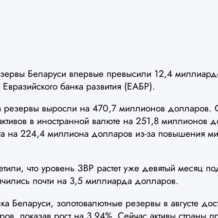
зервы Беларуси впервые превысили 12,4 миллиард
 Евразийского банка развития (ЕАБР).
да резервы выросли на 470,7 миллионов долларов.
активов в иностранной валюте на 251,8 миллионов 
а на 224,4 миллиона долларов из-за повышения ми
тили, что уровень ЗВР растет уже девятый месяц п
ичились почти на 3,5 миллиарда долларов.
а Беларуси, золотовалютные резервы в августе дост
ов, показав рост на 3,94%. Сейчас активы страны 