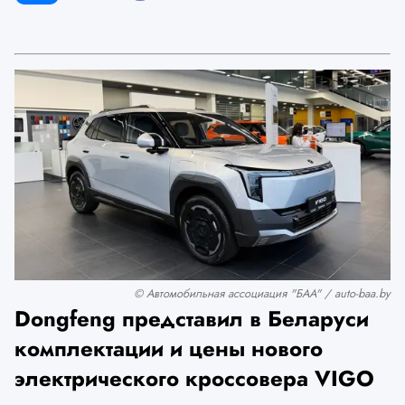
© Автомобильная ассоциация "БАА" / auto-baa.by
Dongfeng представил в Беларуси
комплектации и цены нового
электрического кроссовера VIGO