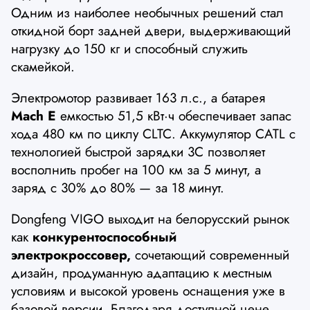
Одним из наиболее необычных решений стал
откидной борт задней двери, выдерживающий
нагрузку до 150 кг и способный служить
скамейкой.
Электромотор развивает 163 л.с., а батарея
Mach E
емкостью 51,5 кВт·ч обеспечивает запас
хода 480 км по циклу CLTC. Аккумулятор CATL с
технологией быстрой зарядки 3C позволяет
восполнить пробег на 100 км за 5 минут, а
заряд с 30% до 80% — за 18 минут.
Dongfeng VIGO выходит на белорусский рынок
как
конкурентоспособный
электрокроссовер,
сочетающий современный
дизайн, продуманную адаптацию к местным
условиям и высокой уровень оснащения уже в
базовой версии. Благодаря доступной цене,