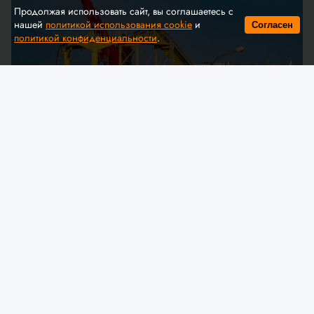
Продолжая использовать сайт, вы соглашаетесь с
нашей
политикой использования cookie
и
Согласен
политикой конфиденциальности
.
© A. Krivonosov
МЧС предлагает обсудить
изменения в технический
регламент ЕАЭС «О безопасности
аттракционов»