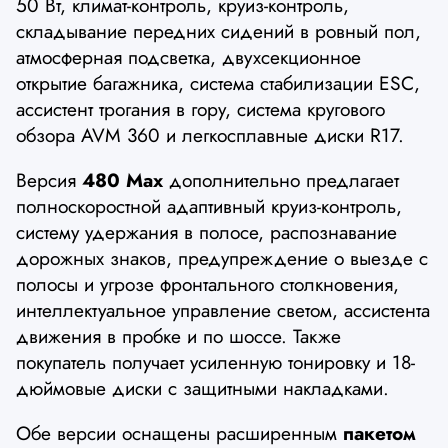
50 Вт, климат-контроль, круиз-контроль,
складывание передних сидений в ровный пол,
атмосферная подсветка, двухсекционное
открытие багажника, система стабилизации ESC,
ассистент трогания в гору, система кругового
обзора AVM 360 и легкосплавные диски R17.
Версия
480 Max
дополнительно предлагает
полноскоростной адаптивный круиз-контроль,
систему удержания в полосе, распознавание
дорожных знаков, предупреждение о выезде с
полосы и угрозе фронтального столкновения,
интеллектуальное управление светом, ассистента
движения в пробке и по шоссе. Также
покупатель получает усиленную тонировку и 18-
дюймовые диски с защитными накладками.
Обе версии оснащены расширенным
пакетом