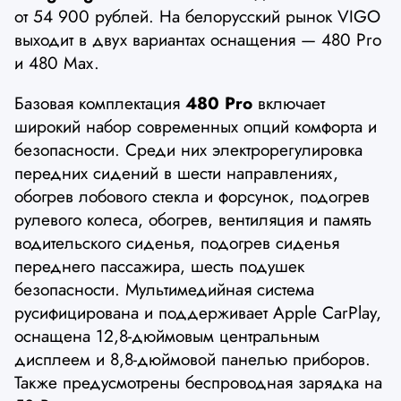
от 54 900 рублей. На белорусский рынок VIGO
выходит в двух вариантах оснащения — 480 Pro
и 480 Max.
Базовая комплектация
480 Pro
включает
широкий набор современных опций комфорта и
безопасности. Среди них электрорегулировка
передних сидений в шести направлениях,
обогрев лобового стекла и форсунок, подогрев
рулевого колеса, обогрев, вентиляция и память
водительского сиденья, подогрев сиденья
переднего пассажира, шесть подушек
безопасности. Мультимедийная система
русифицирована и поддерживает Apple CarPlay,
оснащена 12,8-дюймовым центральным
дисплеем и 8,8-дюймовой панелью приборов.
Также предусмотрены беспроводная зарядка на