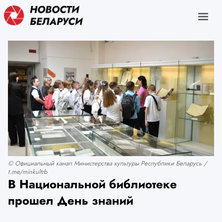
© Официальный канал Министерства культуры Республики Беларусь /
t.me/minkultrb
В Национальной библиотеке
прошел День знаний