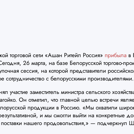
кой торговой сети «Ашан Ритейл Россия»
прибыла
в 
Сегодня, 26 марта, на базе Белорусской торгово-пр
упочная сессия, на которой представители российск
е сотрудничество с белорусскими производителями.
ял участие заместитель министра сельского хозяйств
ойко. Он отметил, что главной целью встречи являе
лорусской продукции в Россию. «Мы охватили широки
результативной, и мы смогли выйти на конкретные до
я поставки нашего продовольствия,» — подчеркнул Ш