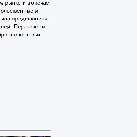
ом рынке и включает
вольственные и
была представлена
елей. Переговоры
рение торговых