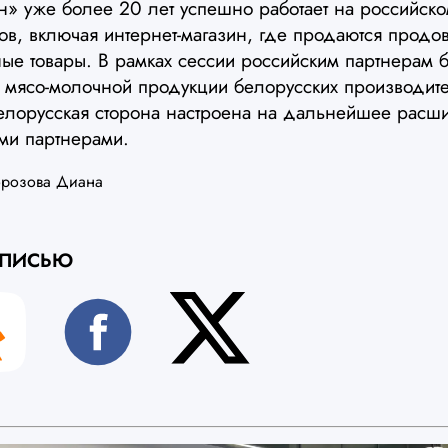
н» уже более 20 лет успешно работает на российск
ов, включая интернет-магазин, где продаются продо
ые товары. В рамках сессии российским партнерам 
ия мясо-молочной продукции белорусских производит
елорусская сторона настроена на дальнейшее расши
ми партнерами.
розова Диана
АПИСЬЮ