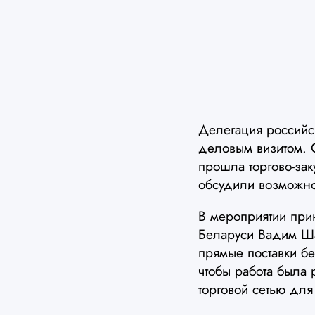
Делегация российс
деловым визитом. 
прошла торгово-зак
обсудили возможно
В мероприятии прин
Беларуси Вадим Шаг
прямые поставки бе
чтобы работа была 
торговой сетью дл