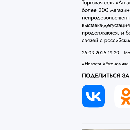
Торговая сеть «Аша
более 200 магазин
непродовольственн
выставка-дегустац
продолжаются, и б
связей с российски
25.03.2025 19:20
Мо
#Новости
#Экономика
ПОДЕЛИТЬСЯ З