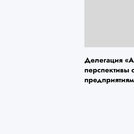
Делегация «А
перспективы 
предприятия