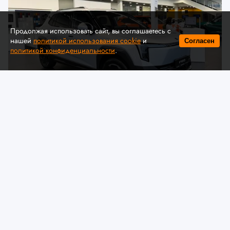
Продолжая использовать сайт, вы соглашаетесь с
нашей
политикой использования cookie
и
Согласен
политикой конфиденциальности
.
© Автомобильная ассоциация "БАА" / auto-baa.by
Dongfeng представил в Беларуси
комплектации и цены нового
электрического кроссовера VIGO