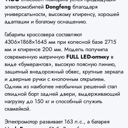
электромобилей
Dongfeng
благодаря
универсальности, высокому клиренсу, хорошей
адаптации и богатому оснащению.
Габариты кроссовера составляют
4306×1868×1645 мм при колесной базе 2715
мм и клиренсе 200 мм. Модель получила
современную матричную
FULL LED-оптику
в
виде «бумерангов», высокую поясную линию,
защитный внедорожный обвес, крупные зеркала
и дверные ручки с кнопочным открытием.
Одним из наиболее необычных решений стал
откидной борт задней двери, выдерживающий
нагрузку до 150 кг и способный служить
скамейкой.
Электромотор развивает 163 л.с., а батарея