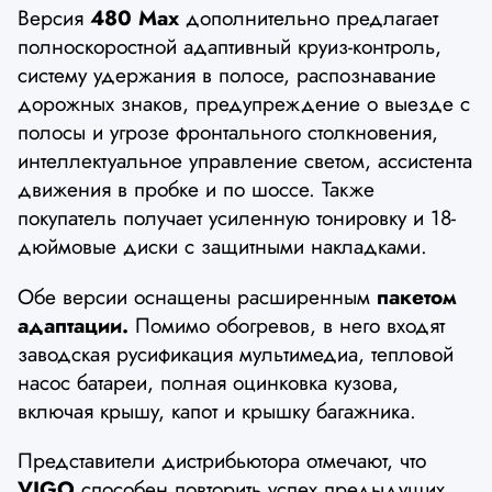
Версия
480 Max
дополнительно предлагает
полноскоростной адаптивный круиз-контроль,
систему удержания в полосе, распознавание
дорожных знаков, предупреждение о выезде с
полосы и угрозе фронтального столкновения,
интеллектуальное управление светом, ассистента
движения в пробке и по шоссе. Также
покупатель получает усиленную тонировку и 18-
дюймовые диски с защитными накладками.
Обе версии оснащены расширенным
пакетом
адаптации.
Помимо обогревов, в него входят
заводская русификация мультимедиа, тепловой
насос батареи, полная оцинковка кузова,
включая крышу, капот и крышку багажника.
Представители дистрибьютора отмечают, что
VIGO
способен повторить успех предыдущих