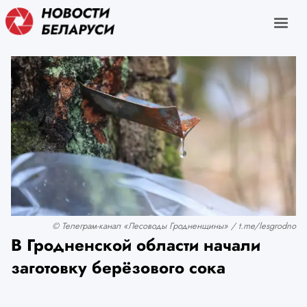
© Телеграм-канал «Лесоводы Гродненщины» / t.me/lesgrodno
В Гродненской области начали
заготовку берёзового сока