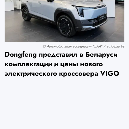
© Автомобильная ассоциация "БАА" / auto-baa.by
Dongfeng представил в Беларуси
комплектации и цены нового
электрического кроссовера VIGO