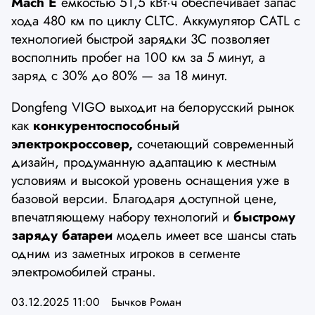
Mach E
емкостью 51,5 кВт·ч обеспечивает запас
хода 480 км по циклу CLTC. Аккумулятор CATL с
технологией быстрой зарядки 3C позволяет
восполнить пробег на 100 км за 5 минут, а
заряд с 30% до 80% — за 18 минут.
Dongfeng VIGO выходит на белорусский рынок
как
конкурентоспособный
электрокроссовер,
сочетающий современный
дизайн, продуманную адаптацию к местным
условиям и высокой уровень оснащения уже в
базовой версии. Благодаря доступной цене,
впечатляющему набору технологий и
быстрому
заряду батареи
модель имеет все шансы стать
одним из заметных игроков в сегменте
электромобилей страны.
03.12.2025 11:00
Бычков Роман