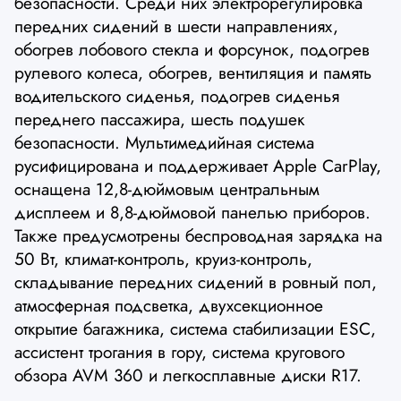
безопасности. Среди них электрорегулировка
передних сидений в шести направлениях,
обогрев лобового стекла и форсунок, подогрев
рулевого колеса, обогрев, вентиляция и память
водительского сиденья, подогрев сиденья
переднего пассажира, шесть подушек
безопасности. Мультимедийная система
русифицирована и поддерживает Apple CarPlay,
оснащена 12,8-дюймовым центральным
дисплеем и 8,8-дюймовой панелью приборов.
Также предусмотрены беспроводная зарядка на
50 Вт, климат-контроль, круиз-контроль,
складывание передних сидений в ровный пол,
атмосферная подсветка, двухсекционное
открытие багажника, система стабилизации ESC,
ассистент трогания в гору, система кругового
обзора AVM 360 и легкосплавные диски R17.