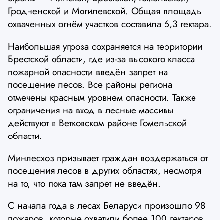
Гродненской и Могилевской. Общая площадь
охваченных огнём участков составила 6,3 гектара.
Наибольшая угроза сохраняется на территории
Брестской области, где из-за высокого класса
пожарной опасности введён запрет на
посещение лесов. Все районы региона
отмечены красным уровнем опасности. Также
ограничения на вход в лесные массивы
действуют в Ветковском районе Гомельской
области.
Минлесхоз призывает граждан воздержаться от
посещения лесов в других областях, несмотря
на то, что пока там запрет не введён.
С начала года в лесах Беларуси произошло 98
пожаров, которые охватили более 100 гектаров.