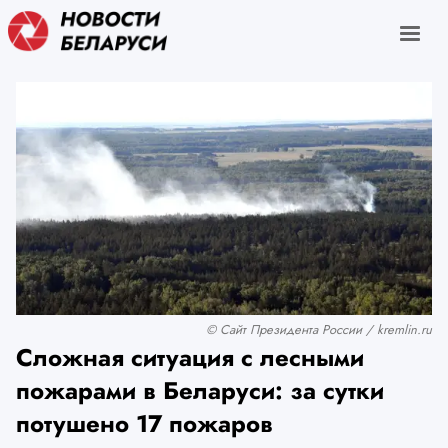
© Сайт Президента России / kremlin.ru
Сложная ситуация с лесными
пожарами в Беларуси: за сутки
потушено 17 пожаров