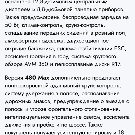
оснащена 12,8-дюймовым центральным
дисплеем и 8,8-дюймовой панелью приборов.
Также предусмотрены беспроводная зарядка на
50 Вт, климат-контроль, круиз-контроль,
складывание передних сидений в ровный пол,
атмосферная подсветка, двухсекционное
открытие багажника, система стабилизации ESC,
ассистент трогания в гору, система кругового
обзора AVM 360 и легкосплавные диски R17.
Версия
480 Max
дополнительно предлагает
полноскоростной адаптивный круиз-контроль,
систему удержания в полосе, распознавание
дорожных знаков, предупреждение о выезде с
полосы и угрозе фронтального столкновения,
интеллектуальное управление светом, ассистента
движения в пробке и по шоссе. Также
покупатель получает усиленную тонировку и 18-