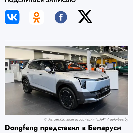
ПОДЕЛИТЬСЯ ЗАПИСЬЮ
© Автомобильная ассоциация "БАА" / auto-baa.by
Dongfeng представил в Беларуси