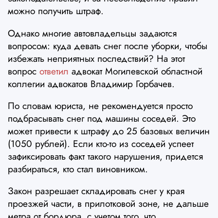
можно получить штраф.
Однако многие автовладельцы задаются
вопросом: куда девать снег после уборки, чтобы
избежать неприятных последствий? На этот
вопрос
ответил
адвокат Могилевской областной
коллегии адвокатов Владимир Горбачев.
По словам юриста, не рекомендуется просто
подбрасывать снег под машины соседей. Это
может привести к штрафу до 25 базовых величин
(1050 рублей). Если кто-то из соседей успеет
зафиксировать факт такого нарушения, придется
разбираться, кто стал виновником.
Закон разрешает складировать снег у края
проезжей части, в прилотковой зоне, не дальше
метра от бордюра, с учетом того, что