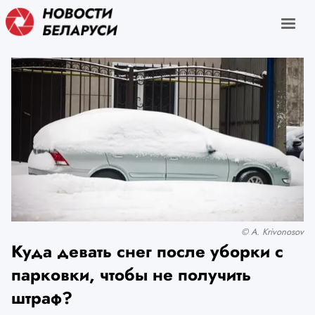
© A. Krivonosov
Куда девать снег после уборки с
парковки, чтобы не получить
штраф?