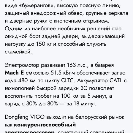
виде «бумерангов», высокую поясную линию,
защитный внедорожный обвес, крупные зеркала
и дверные ручки с кнопочным открытием.
Одним из наиболее необычных решений стал
откидной борт задней двери, выдерживающий
нагрузку до 150 кг и способный служить
скамейкой.
Электромотор развивает 163 л.с., а батарея
Mach E
емкостью 51,5 кВт·ч обеспечивает запас
хода 480 км по циклу CLTC. Аккумулятор CATL с
технологией быстрой зарядки 3C позволяет
восполнить пробег на 100 км за 5 минут, а
заряд с 30% до 80% — за 18 минут.
Dongfeng VIGO выходит на белорусский рынок
как
конкурентоспособный
электрокроссовер,
сочетающий современный