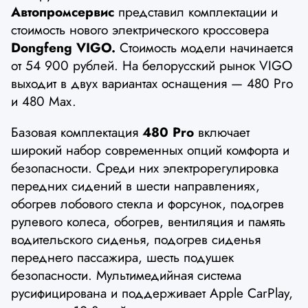
Автопромсервис
представил комплектации и
стоимость нового электрического кроссовера
Dongfeng VIGO.
Стоимость модели начинается
от 54 900 рублей. На белорусский рынок VIGO
выходит в двух вариантах оснащения — 480 Pro
и 480 Max.
Базовая комплектация
480 Pro
включает
широкий набор современных опций комфорта и
безопасности. Среди них электрорегулировка
передних сидений в шести направлениях,
обогрев лобового стекла и форсунок, подогрев
рулевого колеса, обогрев, вентиляция и память
водительского сиденья, подогрев сиденья
переднего пассажира, шесть подушек
безопасности. Мультимедийная система
русифицирована и поддерживает Apple CarPlay,