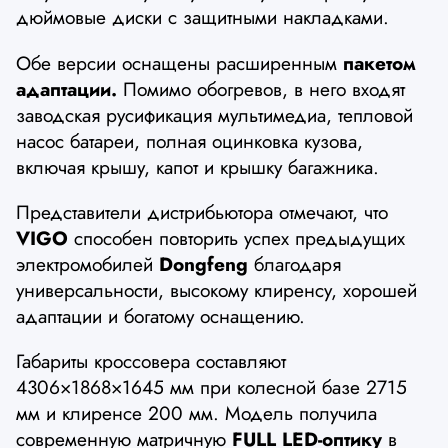
дюймовые диски с защитными накладками.
Обе версии оснащены расширенным
пакетом
адаптации.
Помимо обогревов, в него входят
заводская русификация мультимедиа, тепловой
насос батареи, полная оцинковка кузова,
включая крышу, капот и крышку багажника.
Представители дистрибьютора отмечают, что
VIGO
способен повторить успех предыдущих
электромобилей
Dongfeng
благодаря
универсальности, высокому клиренсу, хорошей
адаптации и богатому оснащению.
Габариты кроссовера составляют
4306×1868×1645 мм при колесной базе 2715
мм и клиренсе 200 мм. Модель получила
современную матричную
FULL LED-оптику
в