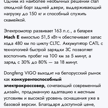
Одним из наиболее необычных решений стал
откидной борт задней двери, выдерживающий
нагрузку до 150 кг и способный служить
скамейкой.
Электромотор развивает 163 л.с., а батарея
Mach E
емкостью 51,5 кВт·ч обеспечивает запас
хода 480 км по циклу CLTC. Аккумулятор CATL с
технологией быстрой зарядки 3C позволяет
восполнить пробег на 100 км за 5 минут, а
заряд с 30% до 80% — за 18 минут.
Dongfeng VIGO выходит на белорусский рынок
как
конкурентоспособный
электрокроссовер,
сочетающий современный
дизайн, продуманную адаптацию к местным
условиям и высокой уровень оснащения уже в
базовой версии. Благодаря доступной цене,