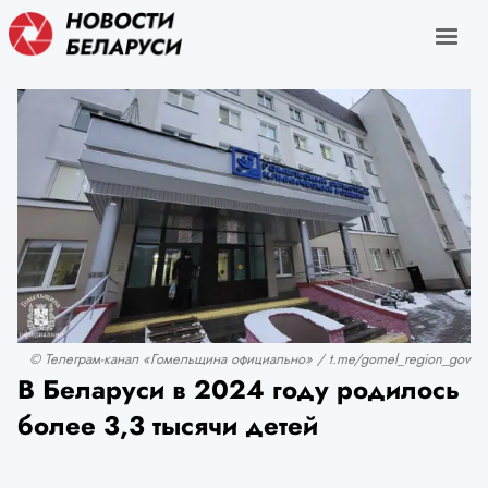
© Телеграм-канал «Гомельщина официально» / t.me/gomel_region_gov
В Беларуси в 2024 году родилось
более 3,3 тысячи детей