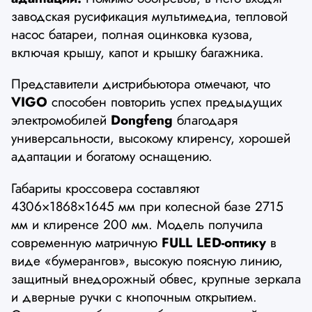
заводская русификация мультимедиа, тепловой
насос батареи, полная оцинковка кузова,
включая крышу, капот и крышку багажника.
Представители дистрибьютора отмечают, что
VIGO
способен повторить успех предыдущих
электромобилей
Dongfeng
благодаря
универсальности, высокому клиренсу, хорошей
адаптации и богатому оснащению.
Габариты кроссовера составляют
4306×1868×1645 мм при колесной базе 2715
мм и клиренсе 200 мм. Модель получила
современную матричную
FULL LED-оптику
в
виде «бумерангов», высокую поясную линию,
защитный внедорожный обвес, крупные зеркала
и дверные ручки с кнопочным открытием.