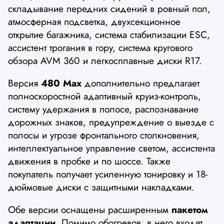
складывание передних сидений в ровный пол,
атмосферная подсветка, двухсекционное
открытие багажника, система стабилизации ESC,
ассистент трогания в гору, система кругового
обзора AVM 360 и легкосплавные диски R17.
Версия
480 Max
дополнительно предлагает
полноскоростной адаптивный круиз-контроль,
систему удержания в полосе, распознавание
дорожных знаков, предупреждение о выезде с
полосы и угрозе фронтального столкновения,
интеллектуальное управление светом, ассистента
движения в пробке и по шоссе. Также
покупатель получает усиленную тонировку и 18-
дюймовые диски с защитными накладками.
Обе версии оснащены расширенным
пакетом
адаптации.
Помимо обогревов, в него входят