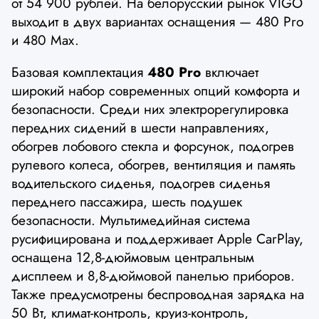
от 54 900 рублей. На белорусский рынок VIGO
выходит в двух вариантах оснащения — 480 Pro
и 480 Max.
Базовая комплектация
480 Pro
включает
широкий набор современных опций комфорта и
безопасности. Среди них электрорегулировка
передних сидений в шести направлениях,
обогрев лобового стекла и форсунок, подогрев
рулевого колеса, обогрев, вентиляция и память
водительского сиденья, подогрев сиденья
переднего пассажира, шесть подушек
безопасности. Мультимедийная система
русифицирована и поддерживает Apple CarPlay,
оснащена 12,8-дюймовым центральным
дисплеем и 8,8-дюймовой панелью приборов.
Также предусмотрены беспроводная зарядка на
50 Вт, климат-контроль, круиз-контроль,