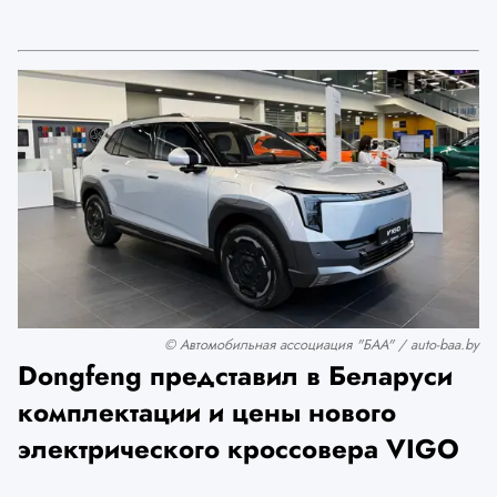
© Автомобильная ассоциация "БАА" / auto-baa.by
Dongfeng представил в Беларуси
комплектации и цены нового
электрического кроссовера VIGO