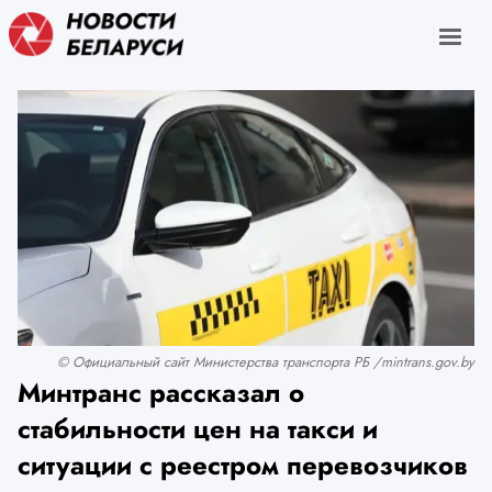
© Официальный сайт Министерства транспорта РБ /mintrans.gov.by
Минтранс рассказал о
стабильности цен на такси и
ситуации с реестром перевозчиков