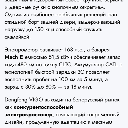
и дверные ручки с кнопочным открытием.
Одним из наиболее необычных решений стал
откидной борт задней двери, выдерживающий
нагрузку до 150 кг и способный служить
скамейкой.
Электромотор развивает 163 л.с., а батарея
Mach E
емкостью 51,5 кВт·ч обеспечивает запас
хода 480 км по циклу CLTC. Аккумулятор CATL с
технологией быстрой зарядки 3C позволяет
восполнить пробег на 100 км за 5 минут, а
заряд с 30% до 80% — за 18 минут.
Dongfeng VIGO выходит на белорусский рынок
как
конкурентоспособный
электрокроссовер,
сочетающий современный
дизайн, продуманную адаптацию к местным