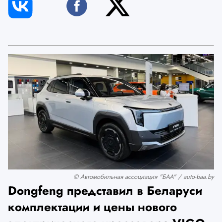
© Автомобильная ассоциация "БАА" / auto-baa.by
Dongfeng представил в Беларуси
комплектации и цены нового