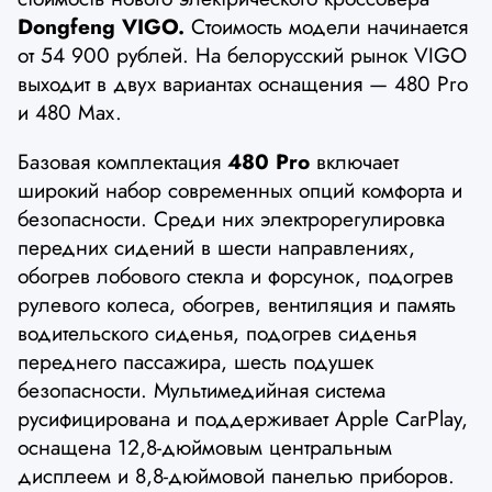
Dongfeng VIGO.
Стоимость модели начинается
от 54 900 рублей. На белорусский рынок VIGO
выходит в двух вариантах оснащения — 480 Pro
и 480 Max.
Базовая комплектация
480 Pro
включает
широкий набор современных опций комфорта и
безопасности. Среди них электрорегулировка
передних сидений в шести направлениях,
обогрев лобового стекла и форсунок, подогрев
рулевого колеса, обогрев, вентиляция и память
водительского сиденья, подогрев сиденья
переднего пассажира, шесть подушек
безопасности. Мультимедийная система
русифицирована и поддерживает Apple CarPlay,
оснащена 12,8-дюймовым центральным
дисплеем и 8,8-дюймовой панелью приборов.