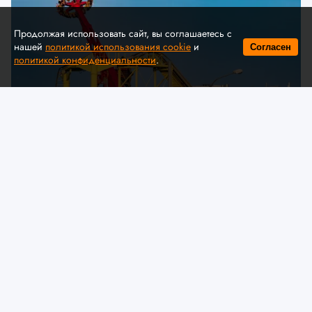
Продолжая использовать сайт, вы соглашаетесь с
нашей
политикой использования cookie
и
Согласен
политикой конфиденциальности
.
© A. Krivonosov
МЧС предлагает обсудить
изменения в технический
регламент ЕАЭС «О безопасности
аттракционов»