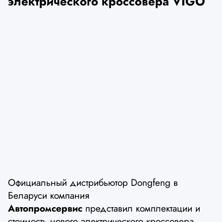
электрического кроссовера VIGO
Официальный дистрибьютор Dongfeng в
Беларуси компания
Автопромсервис
представил комплектации и
стоимость нового электрического кроссовера