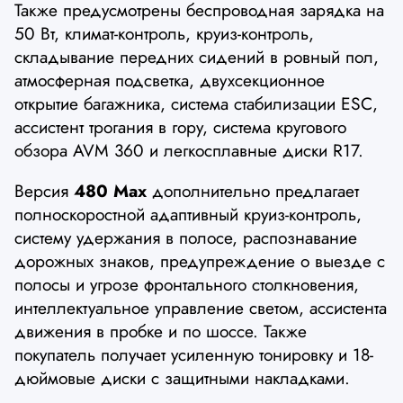
Также предусмотрены беспроводная зарядка на
50 Вт, климат-контроль, круиз-контроль,
складывание передних сидений в ровный пол,
атмосферная подсветка, двухсекционное
открытие багажника, система стабилизации ESC,
ассистент трогания в гору, система кругового
обзора AVM 360 и легкосплавные диски R17.
Версия
480 Max
дополнительно предлагает
полноскоростной адаптивный круиз-контроль,
систему удержания в полосе, распознавание
дорожных знаков, предупреждение о выезде с
полосы и угрозе фронтального столкновения,
интеллектуальное управление светом, ассистента
движения в пробке и по шоссе. Также
покупатель получает усиленную тонировку и 18-
дюймовые диски с защитными накладками.