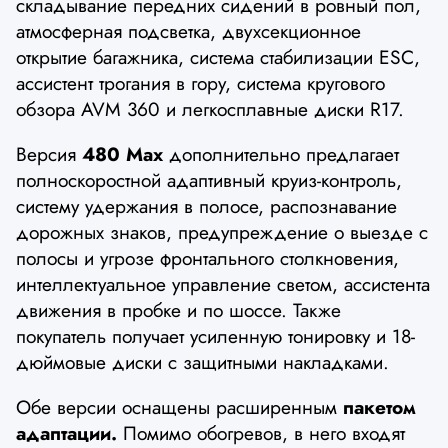
складывание передних сидений в ровный пол,
атмосферная подсветка, двухсекционное
открытие багажника, система стабилизации ESC,
ассистент трогания в гору, система кругового
обзора AVM 360 и легкосплавные диски R17.
Версия
480 Max
дополнительно предлагает
полноскоростной адаптивный круиз-контроль,
систему удержания в полосе, распознавание
дорожных знаков, предупреждение о выезде с
полосы и угрозе фронтального столкновения,
интеллектуальное управление светом, ассистента
движения в пробке и по шоссе. Также
покупатель получает усиленную тонировку и 18-
дюймовые диски с защитными накладками.
Обе версии оснащены расширенным
пакетом
адаптации.
Помимо обогревов, в него входят