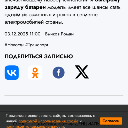
заряду батареи
модель имеет все шансы стать
одним из заметных игроков в сегменте
электромобилей страны.
03.12.2025 11:00
Бычков Роман
#Новости
#Транспорт
ПОДЕЛИТЬСЯ ЗАПИСЬЮ
Продолжая использовать сайт, вы соглашаетесь с
нашей
политикой использования cookie
и
Согласен
О НАС
ПОЛИТИКА КОНФИДЕНЦИАЛЬНОСТИ
политикой конфиденциальности
.