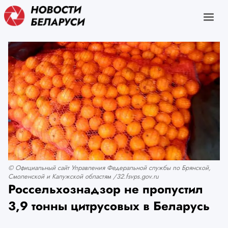
© Официальный сайт Управления Федеральной службы по Брянской,
Смоленской и Калужской областям /32.fsvps.gov.ru
Россельхознадзор не пропустил
3,9 тонны цитрусовых в Беларусь