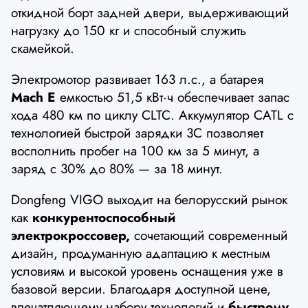
откидной борт задней двери, выдерживающий
нагрузку до 150 кг и способный служить
скамейкой.
Электромотор развивает 163 л.с., а батарея
Mach E
емкостью 51,5 кВт·ч обеспечивает запас
хода 480 км по циклу CLTC. Аккумулятор CATL с
технологией быстрой зарядки 3C позволяет
восполнить пробег на 100 км за 5 минут, а
заряд с 30% до 80% — за 18 минут.
Dongfeng VIGO выходит на белорусский рынок
как
конкурентоспособный
электрокроссовер,
сочетающий современный
дизайн, продуманную адаптацию к местным
условиям и высокой уровень оснащения уже в
базовой версии. Благодаря доступной цене,
впечатляющему набору технологий и
быстрому