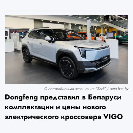
© Автомобильная ассоциация "БАА" / auto-baa.by
Dongfeng представил в Беларуси
комплектации и цены нового
электрического кроссовера VIGO