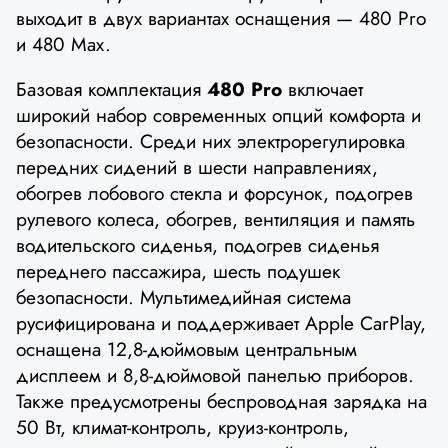
выходит в двух вариантах оснащения — 480 Pro
и 480 Max.
Базовая комплектация
480 Pro
включает
широкий набор современных опций комфорта и
безопасности. Среди них электрорегулировка
передних сидений в шести направлениях,
обогрев лобового стекла и форсунок, подогрев
рулевого колеса, обогрев, вентиляция и память
водительского сиденья, подогрев сиденья
переднего пассажира, шесть подушек
безопасности. Мультимедийная система
русифицирована и поддерживает Apple CarPlay,
оснащена 12,8-дюймовым центральным
дисплеем и 8,8-дюймовой панелью приборов.
Также предусмотрены беспроводная зарядка на
50 Вт, климат-контроль, круиз-контроль,