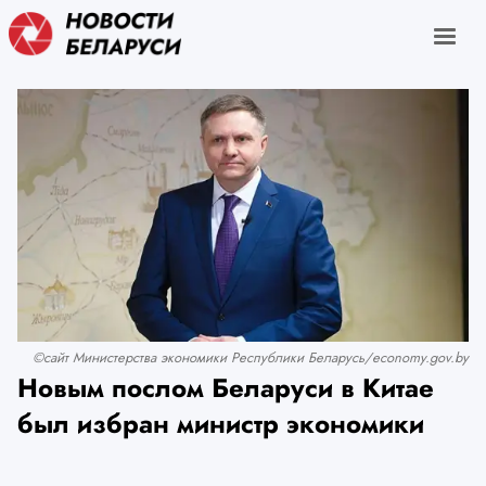
©сайт Министерства экономики Республики Беларусь/economy.gov.by
Новым послом Беларуси в Китае
был избран министр экономики