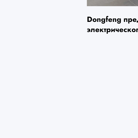
Dongfeng пре
электрическо