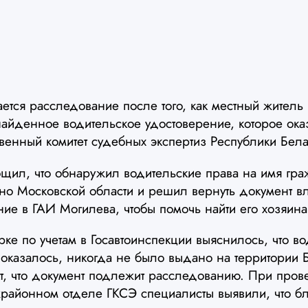
ется расследование после того, как местный житель
найденное водительское удостоверение, которое ок
венный комитет судебных экспертиз Республики Бела
щил, что обнаружил водительские права на имя гр
о Московской области и решил вернуть документ в
ие в ГАИ Могилева, чтобы помочь найти его хозяина
ке по учетам в Госавтоинспекции выяснилось, что в
 оказалось, никогда не было выдано на территории 
кт, что документ подлежит расследованию. При пров
районном отделе ГКСЭ специалисты выявили, что бл