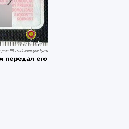
ртиз РБ /sudexpert.gov.by/ru
и передал его