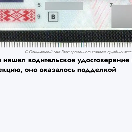
© Официальный сайт Государственного комитета судебных экспе
 нашел водительское удостоверение 
пекцию, оно оказалось подделкой