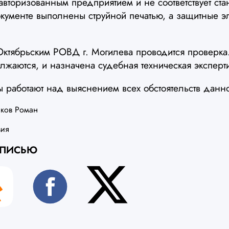
авторизованным предприятием и не соответствует ста
кументе выполнены струйной печатью, а защитные э
Октябрьским РОВД г. Могилева проводится проверк
жаются, и назначена судебная техническая эксперт
 работают над выяснением всех обстоятельств данн
ков Роман
вия
АПИСЬЮ