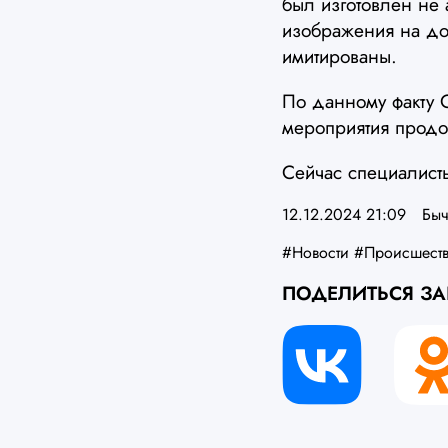
был изготовлен не 
изображения на до
имитированы.
По данному факту 
мероприятия продол
Сейчас специалисты
12.12.2024 21:09
Быч
#Новости
#Происшест
ПОДЕЛИТЬСЯ З