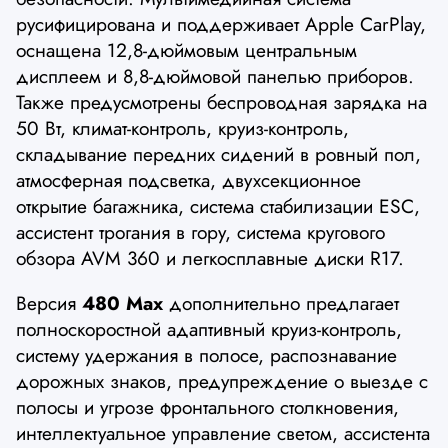
русифицирована и поддерживает Apple CarPlay,
оснащена 12,8-дюймовым центральным
дисплеем и 8,8-дюймовой панелью приборов.
Также предусмотрены беспроводная зарядка на
50 Вт, климат-контроль, круиз-контроль,
складывание передних сидений в ровный пол,
атмосферная подсветка, двухсекционное
открытие багажника, система стабилизации ESC,
ассистент трогания в гору, система кругового
обзора AVM 360 и легкосплавные диски R17.
Версия
480 Max
дополнительно предлагает
полноскоростной адаптивный круиз-контроль,
систему удержания в полосе, распознавание
дорожных знаков, предупреждение о выезде с
полосы и угрозе фронтального столкновения,
интеллектуальное управление светом, ассистента