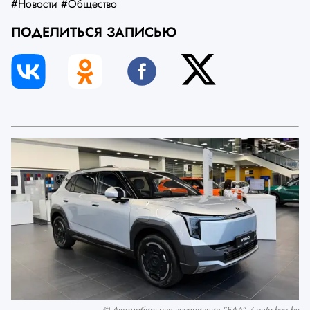
#Новости
#Общество
ПОДЕЛИТЬСЯ ЗАПИСЬЮ
© Автомобильная ассоциация "БАА" / auto-baa.by