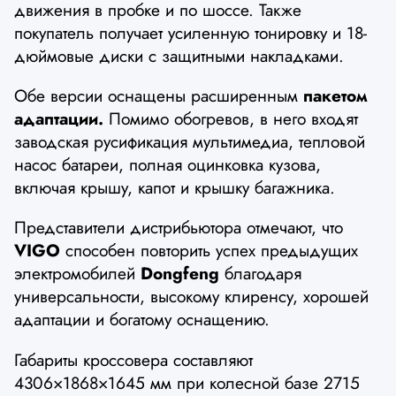
движения в пробке и по шоссе. Также
покупатель получает усиленную тонировку и 18-
дюймовые диски с защитными накладками.
Обе версии оснащены расширенным
пакетом
адаптации.
Помимо обогревов, в него входят
заводская русификация мультимедиа, тепловой
насос батареи, полная оцинковка кузова,
включая крышу, капот и крышку багажника.
Представители дистрибьютора отмечают, что
VIGO
способен повторить успех предыдущих
электромобилей
Dongfeng
благодаря
универсальности, высокому клиренсу, хорошей
адаптации и богатому оснащению.
Габариты кроссовера составляют
4306×1868×1645 мм при колесной базе 2715