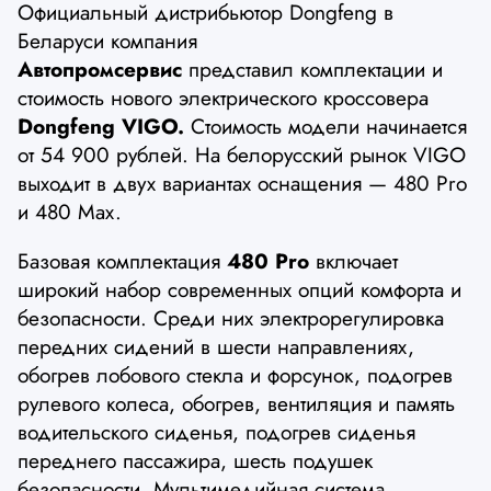
Официальный дистрибьютор Dongfeng в
Беларуси компания
Автопромсервис
представил комплектации и
стоимость нового электрического кроссовера
Dongfeng VIGO.
Стоимость модели начинается
от 54 900 рублей. На белорусский рынок VIGO
выходит в двух вариантах оснащения — 480 Pro
и 480 Max.
Базовая комплектация
480 Pro
включает
широкий набор современных опций комфорта и
безопасности. Среди них электрорегулировка
передних сидений в шести направлениях,
обогрев лобового стекла и форсунок, подогрев
рулевого колеса, обогрев, вентиляция и память
водительского сиденья, подогрев сиденья
переднего пассажира, шесть подушек
безопасности. Мультимедийная система