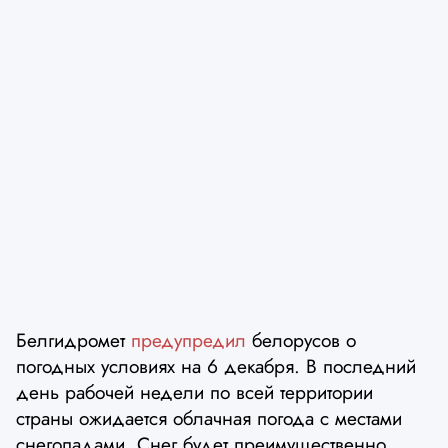
Белгидромет
предупредил
белорусов о
погодных условиях на 6 декабря. В последний
день рабочей недели по всей территории
страны ожидается облачная погода с местами
снегопадами. Снег будет преимущественно