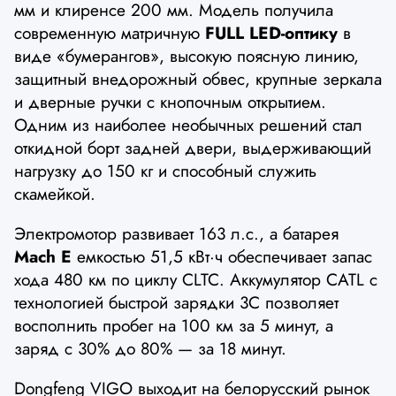
мм и клиренсе 200 мм. Модель получила
современную матричную
FULL LED-оптику
в
виде «бумерангов», высокую поясную линию,
защитный внедорожный обвес, крупные зеркала
и дверные ручки с кнопочным открытием.
Одним из наиболее необычных решений стал
откидной борт задней двери, выдерживающий
нагрузку до 150 кг и способный служить
скамейкой.
Электромотор развивает 163 л.с., а батарея
Mach E
емкостью 51,5 кВт·ч обеспечивает запас
хода 480 км по циклу CLTC. Аккумулятор CATL с
технологией быстрой зарядки 3C позволяет
восполнить пробег на 100 км за 5 минут, а
заряд с 30% до 80% — за 18 минут.
Dongfeng VIGO выходит на белорусский рынок