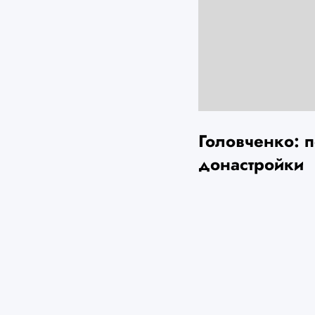
Головченко: 
донастройки