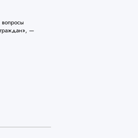
е вопросы
 граждан», —