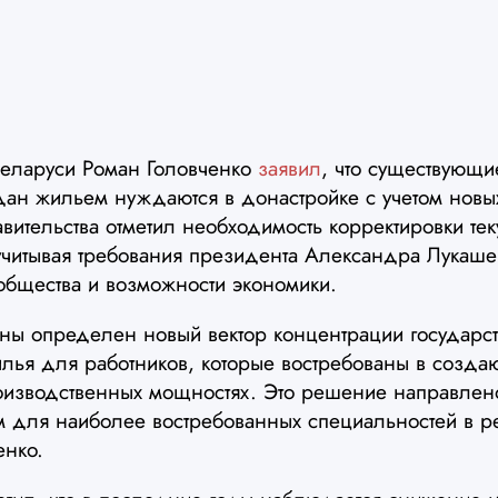
еларуси Роман Головченко
заявил
, что существующи
ан жильем нуждаются в донастройке с учетом новы
равительства отметил необходимость корректировки те
читывая требования президента Александра Лукашен
общества и возможности экономики.
ны определен новый вектор концентрации государ
илья для работников, которые востребованы в созда
изводственных мощностях. Это решение направлен
для наиболее востребованных специальностей в р
енко.