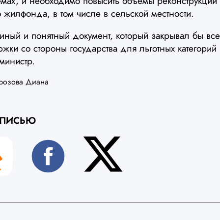
емах, и необходимо повысить объемы реконструкции
 жилфонда, в том числе в сельской местности.
иный и понятный документ, который закрывал бы вс
жки со стороны государства для льготных категорий
министр.
розова Диана
АПИСЬЮ