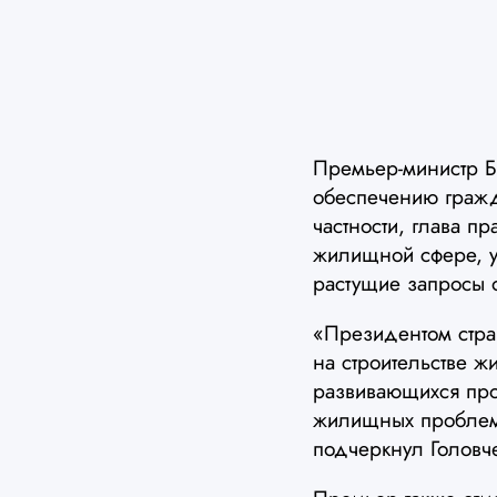
Премьер-министр Б
обеспечению гражд
частности, глава п
жилищной сфере, у
растущие запросы 
«Президентом стра
на строительстве ж
развивающихся про
жилищных проблем 
подчеркнул Головч