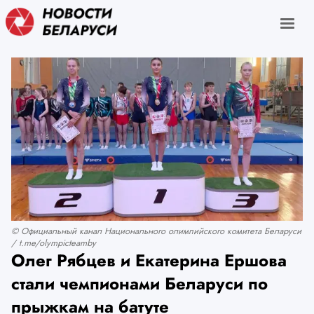
© Официальный канал Национального олимпийского комитета Беларуси
/ t.me/olympicteamby
Олег Рябцев и Екатерина Ершова
стали чемпионами Беларуси по
прыжкам на батуте