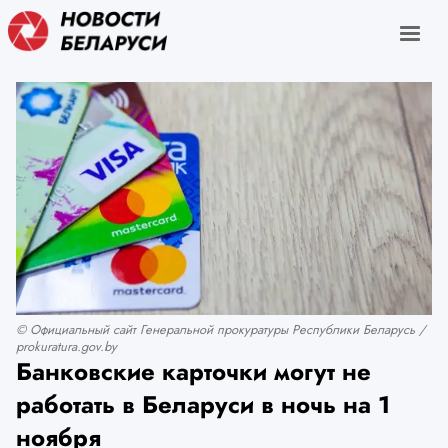
© Официальный сайт Генеральной прокуратуры Республики Беларусь /
prokuratura.gov.by
Банковские карточки могут не
работать в Беларуси в ночь на 1
ноября