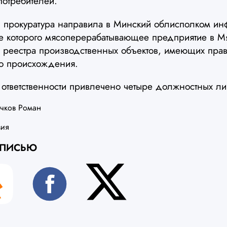
потребителей.
и прокуратура направила в Минский облисполком и
ате которого мясоперерабатывающее предприятие в 
 реестра производственных объектов, имеющих прав
го происхождения.
ответственности привлечено четыре должностных ли
чков Роман
вия
АПИСЬЮ