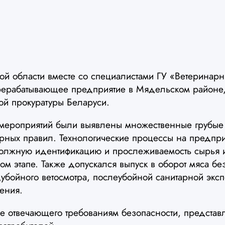
ой области вместе со специалистами ГУ «Ветеринар
ерабатывающее предприятие в Мядельском районе,
ой прокуратуры Беларуси.
мероприятий были выявлены множественные грубые
арных правил. Технологические процессы на предпри
олжную идентификацию и прослеживаемость сырья и
м этапе. Также допускался выпуск в оборот мяса б
убойного ветосмотра, послеубойной санитарной экс
ения.
е отвечающего требованиям безопасности, представ