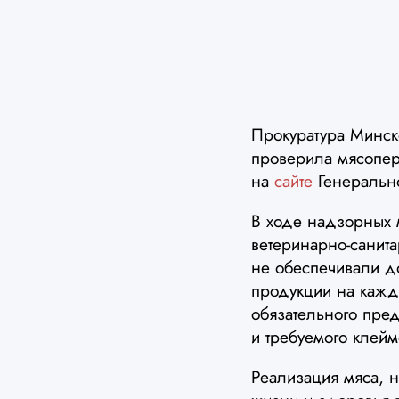
Прокуратура Минск
проверила мясопер
на
сайте
Генеральн
В ходе надзорных 
ветеринарно-санит
не обеспечивали д
продукции на каждо
обязательного пред
и требуемого клейм
Реализация мяса, н