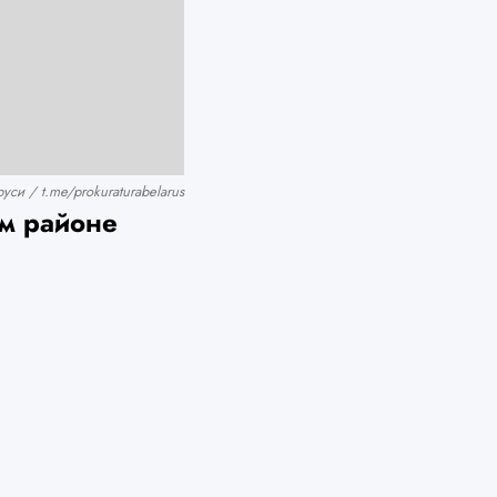
и / t.me/prokuraturabelarus
м районе