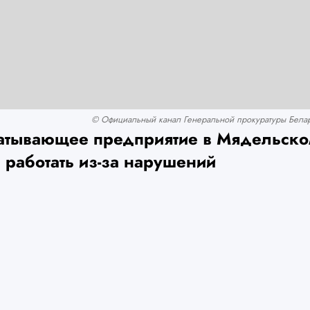
© Официальный канал Генеральной прокуратуры Беларус
атывающее предприятие в Мядельско
 работать из-за нарушений