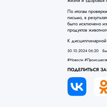
жизни и здоровья 
По итогам проверк
письмо, в результ
было исключено из
продуктов животно
К дисциплинарной 
30.10.2024 06:20
Бы
#Новости
#Происшест
ПОДЕЛИТЬСЯ З