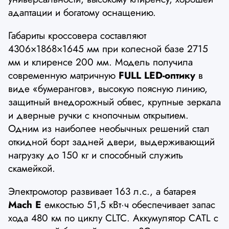
адаптации и богатому оснащению.
Габариты кроссовера составляют
4306×1868×1645 мм при колесной базе 2715
мм и клиренсе 200 мм. Модель получила
современную матричную
FULL LED-оптику
в
виде «бумерангов», высокую поясную линию,
защитный внедорожный обвес, крупные зеркала
и дверные ручки с кнопочным открытием.
Одним из наиболее необычных решений стал
откидной борт задней двери, выдерживающий
нагрузку до 150 кг и способный служить
скамейкой.
Электромотор развивает 163 л.с., а батарея
Mach E
емкостью 51,5 кВт·ч обеспечивает запас
хода 480 км по циклу CLTC. Аккумулятор CATL с