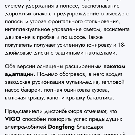
систему удержания в полосе, распознавание
дорожных знаков, предупреждение о выезде с
полосы и угрозе фронтального столкновения,
интеллектуальное управление светом, ассистента
движения в пробке и по шоссе. Также
покупатель получает усиленную тонировку и 18-
дюймовые диски с защитными накладками.
Обе версии оснащены расширенным
пакетом
адаптации.
Помимо обогревов, в него входят
заводская русификация мультимедиа, тепловой
насос батареи, полная оцинковка кузова,
включая крышу, капот и крышку багажника.
Представители дистрибьютора отмечают, что
VIGO
способен повторить успех предыдущих
электромобилей
Dongfeng
благодаря
универсальности, высокому клиренсу, хорошей