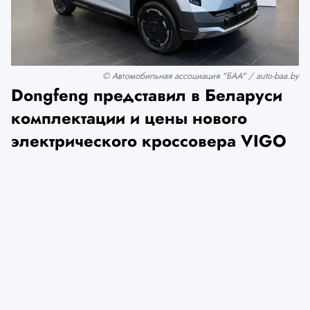
© Автомобильная ассоциация "БАА" / auto-baa.by
Dongfeng представил в Беларуси
комплектации и цены нового
электрического кроссовера VIGO