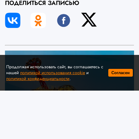
ПОДЕЛИТЬСЯ ЗАПИСЬЮ
Продолжая использовать сайт, вы соглашаетесь с
нашей
политикой использования cookie
и
Согласен
политикой конфиденциальности
.
© A. Krivonosov
МЧС предлагает обсудить