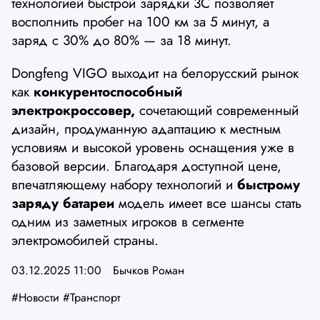
технологией быстрой зарядки 3C позволяет
восполнить пробег на 100 км за 5 минут, а
заряд с 30% до 80% — за 18 минут.
Dongfeng VIGO выходит на белорусский рынок
как
конкурентоспособный
электрокроссовер,
сочетающий современный
дизайн, продуманную адаптацию к местным
условиям и высокой уровень оснащения уже в
базовой версии. Благодаря доступной цене,
впечатляющему набору технологий и
быстрому
заряду батареи
модель имеет все шансы стать
одним из заметных игроков в сегменте
электромобилей страны.
03.12.2025 11:00
Бычков Роман
#Новости
#Транспорт