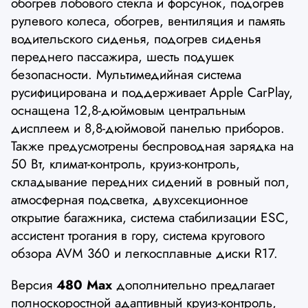
обогрев лобового стекла и форсунок, подогрев
рулевого колеса, обогрев, вентиляция и память
водительского сиденья, подогрев сиденья
переднего пассажира, шесть подушек
безопасности. Мультимедийная система
русифицирована и поддерживает Apple CarPlay,
оснащена 12,8-дюймовым центральным
дисплеем и 8,8-дюймовой панелью приборов.
Также предусмотрены беспроводная зарядка на
50 Вт, климат-контроль, круиз-контроль,
складывание передних сидений в ровный пол,
атмосферная подсветка, двухсекционное
открытие багажника, система стабилизации ESC,
ассистент трогания в гору, система кругового
обзора AVM 360 и легкосплавные диски R17.
Версия
480 Max
дополнительно предлагает
полноскоростной адаптивный круиз-контроль,