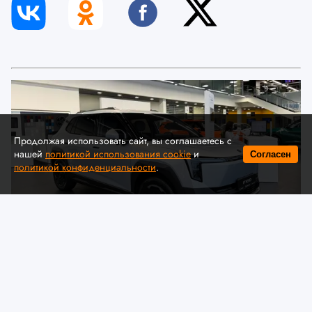
Продолжая использовать сайт, вы соглашаетесь с
нашей
политикой использования cookie
и
Согласен
политикой конфиденциальности
.
© Автомобильная ассоциация "БАА" / auto-baa.by
Dongfeng представил в Беларуси
комплектации и цены нового