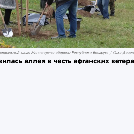
ициальный канал Министерства обороны Республики Беларусь / Лада Доценк
илась аллея в честь афганских ветер