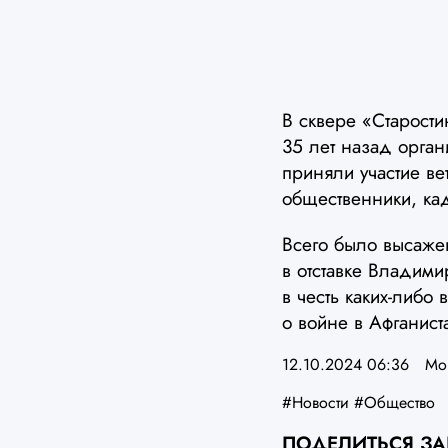
В сквере «Старости
35 лет назад орган
приняли участие ве
общественники, ка
Всего было высаже
в отставке Владими
в честь каких-либо
о войне в Афганист
12.10.2024 06:36
Мо
#Новости
#Общество
ПОДЕЛИТЬСЯ З