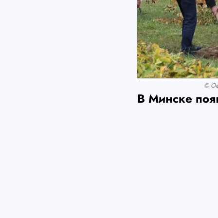
© Оф
В Минске появ