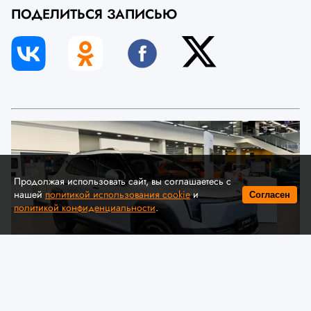
ПОДЕЛИТЬСЯ ЗАПИСЬЮ
Продолжая использовать сайт, вы соглашаетесь с
нашей
политикой использования cookie
и
Согласен
политикой конфиденциальности
.
© Автомобильная ассоциация "БАА" / auto-baa.by