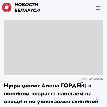
© A. Krivonosov
Нутрициолог Алена ГОРДЕЙ: в
пожилом возрасте налегаем на
овощи и не увлекаемся свининой