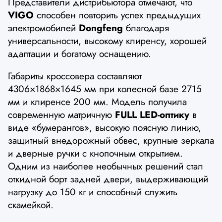
Представители дистрибьютора отмечают, что
VIGO
способен повторить успех предыдущих
электромобилей
Dongfeng
благодаря
универсальности, высокому клиренсу, хорошей
адаптации и богатому оснащению.
Габариты кроссовера составляют
4306×1868×1645 мм при колесной базе 2715
мм и клиренсе 200 мм. Модель получила
современную матричную
FULL LED-оптику
в
виде «бумерангов», высокую поясную линию,
защитный внедорожный обвес, крупные зеркала
и дверные ручки с кнопочным открытием.
Одним из наиболее необычных решений стал
откидной борт задней двери, выдерживающий
нагрузку до 150 кг и способный служить
скамейкой.