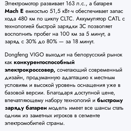
Электромотор развивает 163 л.с., а батарея
Mach E
емкостью 51,5 кВт·ч обеспечивает запас
хода 480 км по циклу CLTC. Аккумулятор CATL с
технологией быстрой зарядки 3C позволяет
восполнить пробег на 100 км за 5 минут, а
заряд с 30% до 80% — за 18 минут.
Dongfeng VIGO выходит на белорусский рынок
как
конкурентоспособный
электрокроссовер,
сочетающий современный
дизайн, продуманную адаптацию к местным
условиям и высокой уровень оснащения уже в
базовой версии. Благодаря доступной цене,
впечатляющему набору технологий и
быстрому
заряду батареи
модель имеет все шансы стать
одним из заметных игроков в сегменте
электромобилей страны.