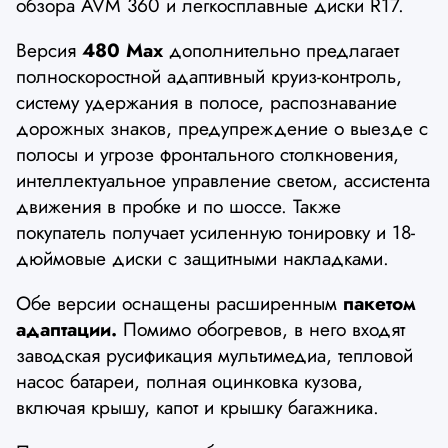
обзора AVM 360 и легкосплавные диски R17.
Версия
480 Max
дополнительно предлагает
полноскоростной адаптивный круиз-контроль,
систему удержания в полосе, распознавание
дорожных знаков, предупреждение о выезде с
полосы и угрозе фронтального столкновения,
интеллектуальное управление светом, ассистента
движения в пробке и по шоссе. Также
покупатель получает усиленную тонировку и 18-
дюймовые диски с защитными накладками.
Обе версии оснащены расширенным
пакетом
адаптации.
Помимо обогревов, в него входят
заводская русификация мультимедиа, тепловой
насос батареи, полная оцинковка кузова,
включая крышу, капот и крышку багажника.