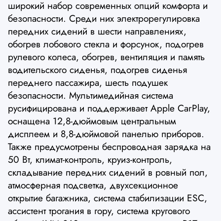
широкий набор современных опций комфорта и
безопасности. Среди них электрорегулировка
передних сидений в шести направлениях,
обогрев лобового стекла и форсунок, подогрев
рулевого колеса, обогрев, вентиляция и память
водительского сиденья, подогрев сиденья
переднего пассажира, шесть подушек
безопасности. Мультимедийная система
русифицирована и поддерживает Apple CarPlay,
оснащена 12,8-дюймовым центральным
дисплеем и 8,8-дюймовой панелью приборов.
Также предусмотрены беспроводная зарядка на
50 Вт, климат-контроль, круиз-контроль,
складывание передних сидений в ровный пол,
атмосферная подсветка, двухсекционное
открытие багажника, система стабилизации ESC,
ассистент трогания в гору, система кругового