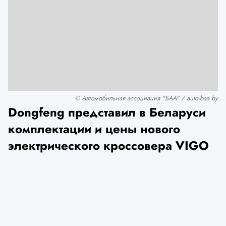
© Автомобильная ассоциация "БАА" / auto-baa.by
Dongfeng представил в Беларуси
комплектации и цены нового
электрического кроссовера VIGO