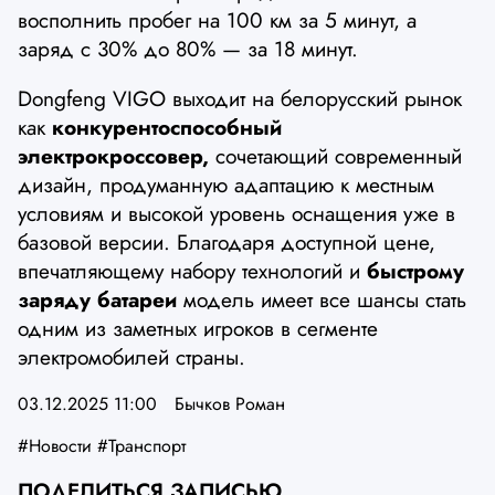
восполнить пробег на 100 км за 5 минут, а
заряд с 30% до 80% — за 18 минут.
Dongfeng VIGO выходит на белорусский рынок
как
конкурентоспособный
электрокроссовер,
сочетающий современный
дизайн, продуманную адаптацию к местным
условиям и высокой уровень оснащения уже в
базовой версии. Благодаря доступной цене,
впечатляющему набору технологий и
быстрому
заряду батареи
модель имеет все шансы стать
одним из заметных игроков в сегменте
электромобилей страны.
03.12.2025 11:00
Бычков Роман
#Новости
#Транспорт
ПОДЕЛИТЬСЯ ЗАПИСЬЮ