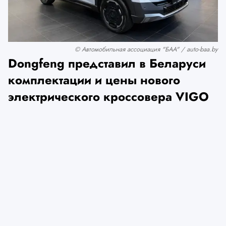
© Автомобильная ассоциация "БАА" / auto-baa.by
Dongfeng представил в Беларуси
комплектации и цены нового
электрического кроссовера VIGO