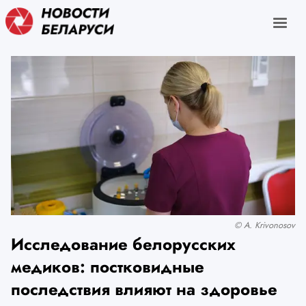
© A. Krivonosov
Исследование белорусских
медиков: постковидные
последствия влияют на здоровье