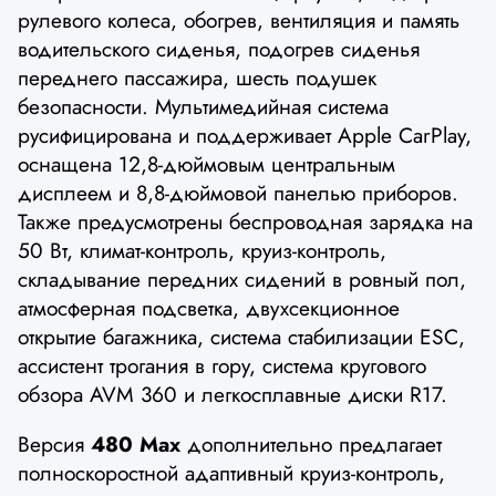
рулевого колеса, обогрев, вентиляция и память
водительского сиденья, подогрев сиденья
переднего пассажира, шесть подушек
безопасности. Мультимедийная система
русифицирована и поддерживает Apple CarPlay,
оснащена 12,8-дюймовым центральным
дисплеем и 8,8-дюймовой панелью приборов.
Также предусмотрены беспроводная зарядка на
50 Вт, климат-контроль, круиз-контроль,
складывание передних сидений в ровный пол,
атмосферная подсветка, двухсекционное
открытие багажника, система стабилизации ESC,
ассистент трогания в гору, система кругового
обзора AVM 360 и легкосплавные диски R17.
Версия
480 Max
дополнительно предлагает
полноскоростной адаптивный круиз-контроль,