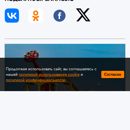
Продолжая использовать сайт, вы соглашаетесь с
нашей
политикой использования cookie
и
Согласен
политикой конфиденциальности
.
© A. Krivonosov
МЧС предлагает обсудить