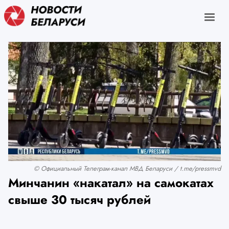
© Официальный Телеграм-канал МВД Беларуси / t.me/pressmvd
Минчанин «накатал» на самокатах
свыше 30 тысяч рублей