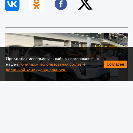
Продолжая использовать сайт, вы соглашаетесь с
нашей
политикой использования cookie
и
Согласен
политикой конфиденциальности
.
© Автомобильная ассоциация "БАА" / auto-baa.by
Dongfeng представил в Беларуси
комплектации и цены нового