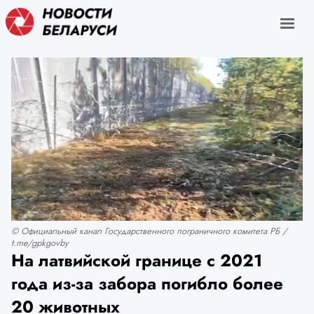
© Официальный канал Государственного пограничного комитета РБ /
t.me/gpkgovby
На латвийской границе с 2021
года из-за забора погибло более
20 животных