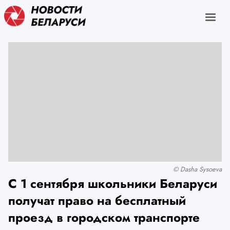
© Dasha Sysoeva
С 1 сентября школьники Беларуси
получат право на бесплатный
проезд в городском транспорте