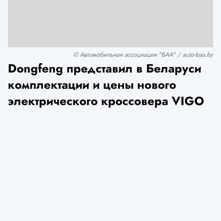
© Автомобильная ассоциация "БАА" / auto-baa.by
Dongfeng представил в Беларуси
комплектации и цены нового
электрического кроссовера VIGO