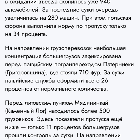
в ожидании въезда скопилось уже 940
автомобилей. За последние сутки очередь
увеличилась на 280 машин. При этом польская
сторона выполнила норму по пропуску только
на 34 процента.
На направлении грузоперевозок наибольшая
концентрация большегрузов зафиксирована
перед латвийским погранпереходом Патерниеки
(Григоровщина), где стояли 710 фур. За сутки
латвийские службы оформили всего 26
процентов от нормативного количества.
Перед литовским пунктом Мядининкай
(Каменный Лог) находилось более 500
грузовиков. Здесь показатели пропуска ещё
ниже — только 11 процентов большегрузов
прошли контроль за сутки. На направлении