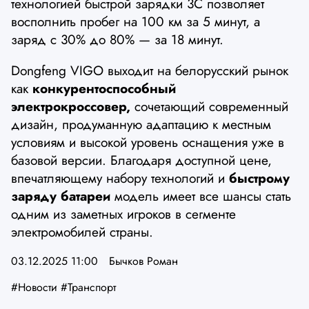
технологией быстрой зарядки 3C позволяет
восполнить пробег на 100 км за 5 минут, а
заряд с 30% до 80% — за 18 минут.
Dongfeng VIGO выходит на белорусский рынок
как
конкурентоспособный
электрокроссовер,
сочетающий современный
дизайн, продуманную адаптацию к местным
условиям и высокой уровень оснащения уже в
базовой версии. Благодаря доступной цене,
впечатляющему набору технологий и
быстрому
заряду батареи
модель имеет все шансы стать
одним из заметных игроков в сегменте
электромобилей страны.
03.12.2025 11:00
Бычков Роман
#Новости
#Транспорт