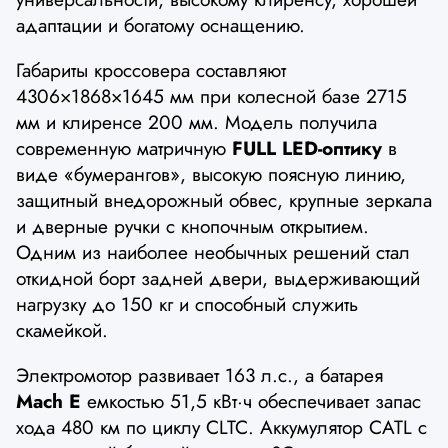
адаптации и богатому оснащению.
Габариты кроссовера составляют
4306×1868×1645 мм при колесной базе 2715
мм и клиренсе 200 мм. Модель получила
современную матричную
FULL LED-оптику
в
виде «бумерангов», высокую поясную линию,
защитный внедорожный обвес, крупные зеркала
и дверные ручки с кнопочным открытием.
Одним из наиболее необычных решений стал
откидной борт задней двери, выдерживающий
нагрузку до 150 кг и способный служить
скамейкой.
Электромотор развивает 163 л.с., а батарея
Mach E
емкостью 51,5 кВт·ч обеспечивает запас
хода 480 км по циклу CLTC. Аккумулятор CATL с