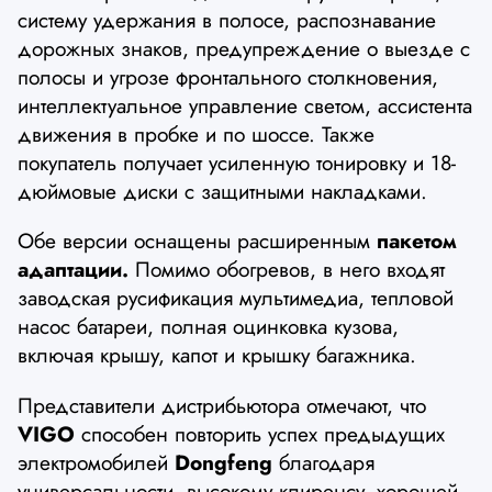
систему удержания в полосе, распознавание
дорожных знаков, предупреждение о выезде с
полосы и угрозе фронтального столкновения,
интеллектуальное управление светом, ассистента
движения в пробке и по шоссе. Также
покупатель получает усиленную тонировку и 18-
дюймовые диски с защитными накладками.
Обе версии оснащены расширенным
пакетом
адаптации.
Помимо обогревов, в него входят
заводская русификация мультимедиа, тепловой
насос батареи, полная оцинковка кузова,
включая крышу, капот и крышку багажника.
Представители дистрибьютора отмечают, что
VIGO
способен повторить успех предыдущих
электромобилей
Dongfeng
благодаря
универсальности, высокому клиренсу, хорошей