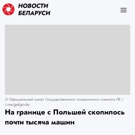
© Официальный канал Государственного пограничного комитета РБ /
t.me/gpkgovby
На границе с Польшей скопилось
почти тысяча машин