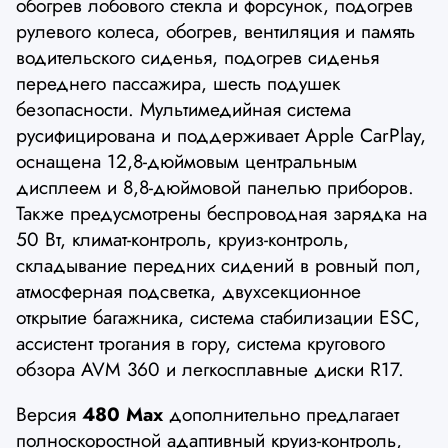
обогрев лобового стекла и форсунок, подогрев
рулевого колеса, обогрев, вентиляция и память
водительского сиденья, подогрев сиденья
переднего пассажира, шесть подушек
безопасности. Мультимедийная система
русифицирована и поддерживает Apple CarPlay,
оснащена 12,8-дюймовым центральным
дисплеем и 8,8-дюймовой панелью приборов.
Также предусмотрены беспроводная зарядка на
50 Вт, климат-контроль, круиз-контроль,
складывание передних сидений в ровный пол,
атмосферная подсветка, двухсекционное
открытие багажника, система стабилизации ESC,
ассистент трогания в гору, система кругового
обзора AVM 360 и легкосплавные диски R17.
Версия
480 Max
дополнительно предлагает
полноскоростной адаптивный круиз-контроль,