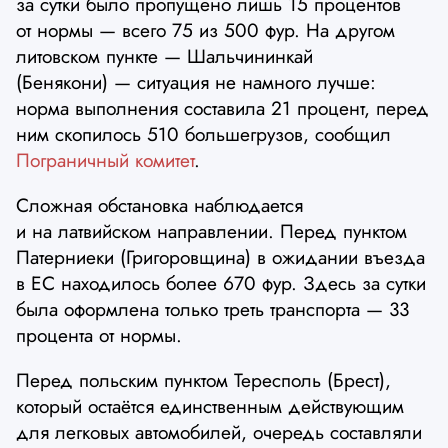
за сутки было пропущено лишь 15 процентов
от нормы — всего 75 из 500 фур. На другом
литовском пункте — Шальчининкай
(Бенякони) — ситуация не намного лучше:
норма выполнения составила 21 процент, перед
ним скопилось 510 большегрузов, сообщил
Пограничный комитет
.
Сложная обстановка наблюдается
и на латвийском направлении. Перед пунктом
Патерниеки (Григоровщина) в ожидании въезда
в ЕС находилось более 670 фур. Здесь за сутки
была оформлена только треть транспорта — 33
процента от нормы.
Перед польским пунктом Тересполь (Брест),
который остаётся единственным действующим
для легковых автомобилей, очередь составляли