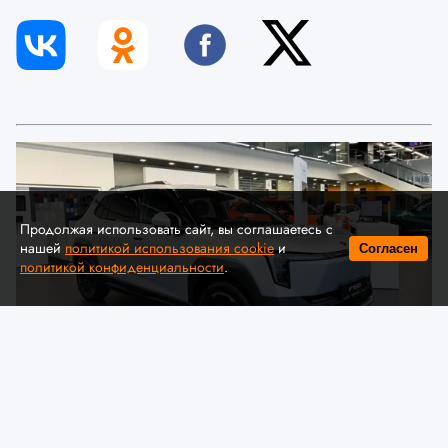
Продолжая использовать сайт, вы соглашаетесь с
нашей
политикой использования cookie
и
Согласен
политикой конфиденциальности
.
© Автомобильная ассоциация "БАА" / auto-baa.by
Dongfeng представил в Беларуси