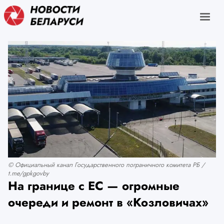
© Официальный канал Государственного пограничного комитета РБ /
t.me/gpkgovby
На границе с ЕС — огромные
очереди и ремонт в «Козловичах»