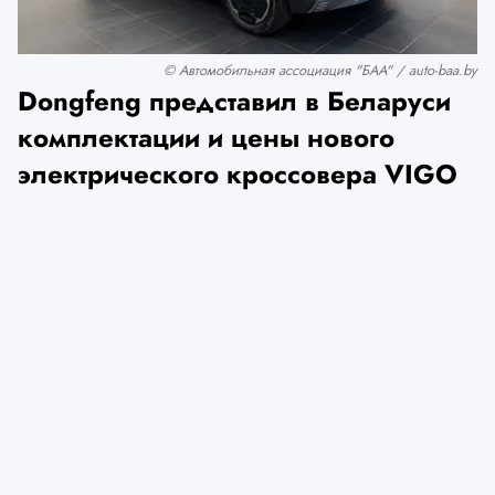
© Автомобильная ассоциация "БАА" / auto-baa.by
Dongfeng представил в Беларуси
комплектации и цены нового
электрического кроссовера VIGO