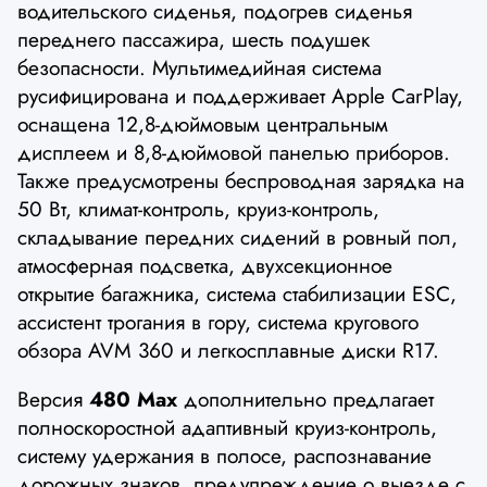
водительского сиденья, подогрев сиденья
переднего пассажира, шесть подушек
безопасности. Мультимедийная система
русифицирована и поддерживает Apple CarPlay,
оснащена 12,8-дюймовым центральным
дисплеем и 8,8-дюймовой панелью приборов.
Также предусмотрены беспроводная зарядка на
50 Вт, климат-контроль, круиз-контроль,
складывание передних сидений в ровный пол,
атмосферная подсветка, двухсекционное
открытие багажника, система стабилизации ESC,
ассистент трогания в гору, система кругового
обзора AVM 360 и легкосплавные диски R17.
Версия
480 Max
дополнительно предлагает
полноскоростной адаптивный круиз-контроль,
систему удержания в полосе, распознавание
дорожных знаков, предупреждение о выезде с