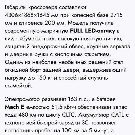
Габариты кроссовера составляют
4306×1868×1645 мм при колесной базе 2715
мм и клиренсе 200 мм. Модель получила
современную матричную
FULL LED-оптику
в
виде «бумерангов», высокую поясную линию,
защитный внедорожный обвес, крупные зеркала
и дверные ручки с кнопочным открытием.
Одним из наиболее необычных решений стал
откидной борт задней двери, выдерживающий
нагрузку до 150 кг и способный служить
скамейкой.
Электромотор развивает 163 л.с., а батарея
Mach E
емкостью 51,5 кВт·ч обеспечивает запас
хода 480 км по циклу CLTC. Аккумулятор CATL с
технологией быстрой зарядки 3C позволяет
восполнить пробег на 100 км за 5 минут, а