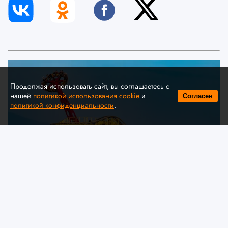
Продолжая использовать сайт, вы соглашаетесь с
нашей
политикой использования cookie
и
Согласен
политикой конфиденциальности
.
© A. Krivonosov
МЧС предлагает обсудить
изменения в технический