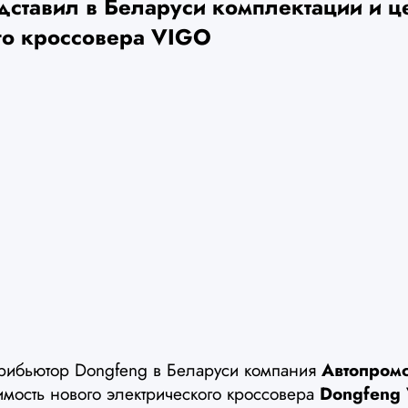
дставил в Беларуси комплектации и ц
го кроссовера VIGO
рибьютор Dongfeng в Беларуси компания
Автопром
имость нового электрического кроссовера
Dongfeng