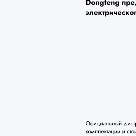
Dongfeng пре
электрическо
Официальный дист
комплектации и сто