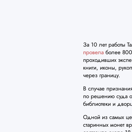
За 10 лет работы Т
провела
более 800 
проходивших экспер
книги, иконы, руко
через границу.
В случае признания
по решению суда он
библиотеки и двор
Одной из самых це
старинных монет вр