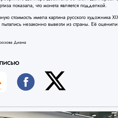
тиза показала, что монета является подделкой.
ую стоимость имела картина русского художника XI
 пытались незаконно вывезти из страны. Её оценили
розова Диана
АПИСЬЮ