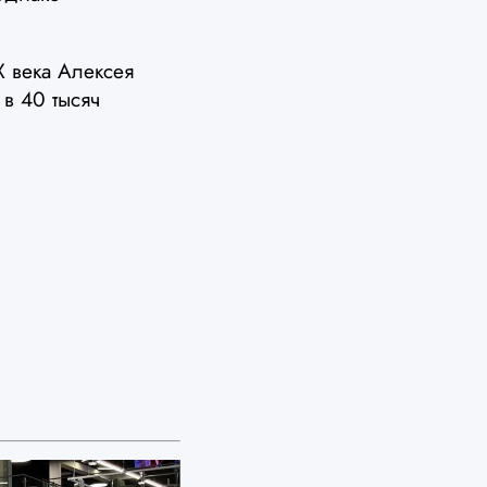
X века Алексея
 в 40 тысяч