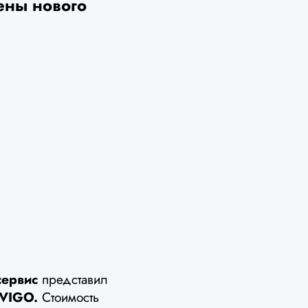
ены нового
сервис
представил
 VIGO.
Стоимость