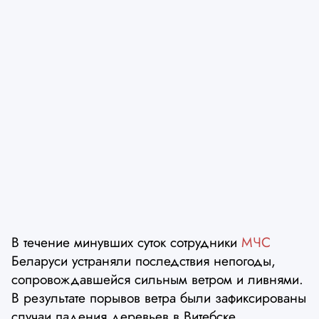
В течение минувших суток сотрудники
МЧС
Беларуси устраняли последствия непогоды,
сопровождавшейся сильным ветром и ливнями.
В результате порывов ветра были зафиксированы
случаи падения деревьев в Витебске,