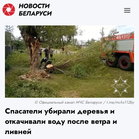
© Официальный канал МЧС Беларуси / t.me/mchs112by
Спасатели убирали деревья и
откачивали воду после ветра и
ливней