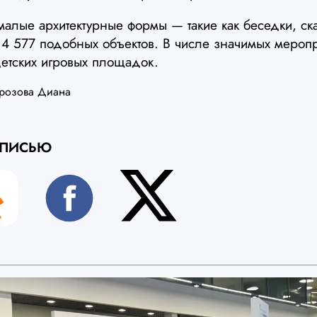
алые архитектурные формы — такие как беседки, ск
 4 577 подобных объектов. В числе значимых меропр
детских игровых площадок.
розова Диана
АПИСЬЮ