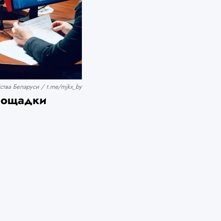
тва Беларуси / t.me/mjkx_by
площадки