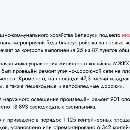
щно-коммунального хозяйства Беларуси подвело
ит
лана мероприятий Года благоустройства за первые 
вечает за контроль выполнения 25 из 87 пунктов общ
начальника управления жилищного хозяйства МЖКХ
ь был проведён ремонт улично-дорожной сети на пл
метров. Кроме того, на площади 47,3 тысячи квадрат
ры, а также пешеходные и велосипедные дорожки.
я наружного освещения произведён ремонт 901 опо
лено 18 893 светодиодных светильника.
о и приведено в порядок 1 125 контейнерных площ
дов, установлено или отремонтировано 6 342 контей