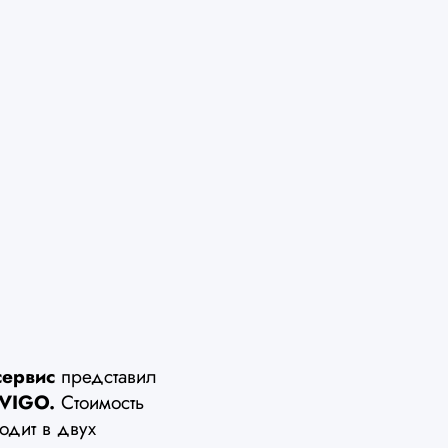
сервис
представил
 VIGO.
Стоимость
одит в двух