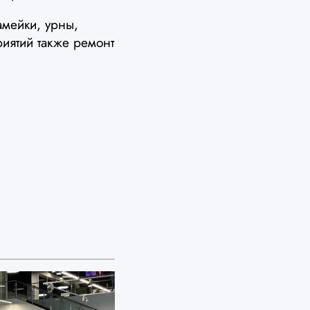
амейки, урны,
иятий также ремонт