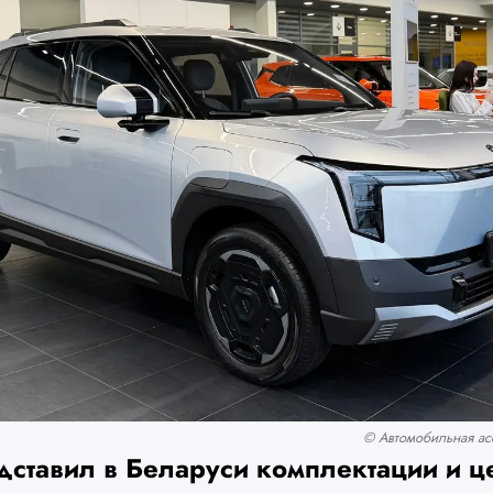
© Автомобильная асс
дставил в Беларуси комплектации и ц