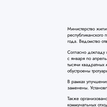
Министерство жили
республиканского п
года. Ведомство от
Согласно докладу 
с января по апрел
тысячи квадратных 
обустроены тротуа
В рамках улучшени
заменены. Установ
Также организован
коммунальных отхо