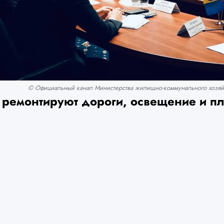
© Официальный канал Министерства жилищно-коммунального хозяйс
 ремонтируют дороги, освещение и 