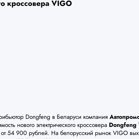
го кроссовера VIGO
рибьютор Dongfeng в Беларуси компания
Автопром
имость нового электрического кроссовера
Dongfeng
 от 54 900 рублей. На белорусский рынок VIGO вых