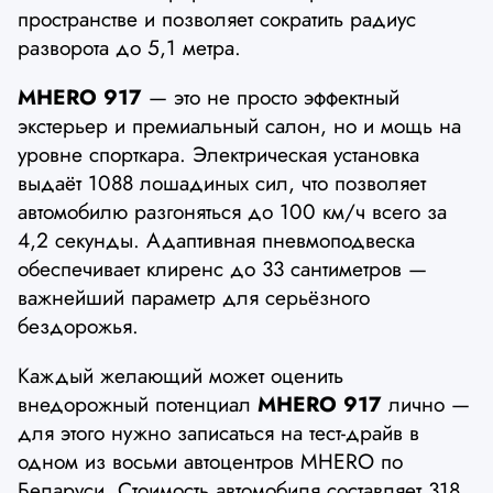
пространстве и позволяет сократить радиус
разворота до 5,1 метра.
MHERO 917
— это не просто эффектный
экстерьер и премиальный салон, но и мощь на
уровне спорткара. Электрическая установка
выдаёт 1088 лошадиных сил, что позволяет
автомобилю разгоняться до 100 км/ч всего за
4,2 секунды. Адаптивная пневмоподвеска
обеспечивает клиренс до 33 сантиметров —
важнейший параметр для серьёзного
бездорожья.
Каждый желающий может оценить
внедорожный потенциал
MHERO 917
лично —
для этого нужно записаться на тест-драйв в
одном из восьми автоцентров MHERO по
Беларуси. Стоимость автомобиля составляет 318