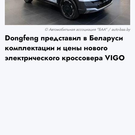
© Автомобильная ассоциация "БАА" / auto-baa.by
Dongfeng представил в Беларуси
комплектации и цены нового
электрического кроссовера VIGO