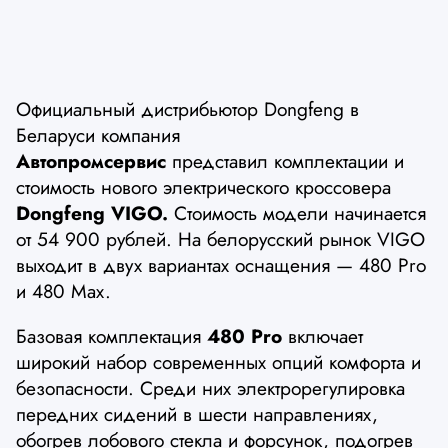
Официальный дистрибьютор Dongfeng в
Беларуси компания
Автопромсервис
представил комплектации и
стоимость нового электрического кроссовера
Dongfeng VIGO.
Стоимость модели начинается
от 54 900 рублей. На белорусский рынок VIGO
выходит в двух вариантах оснащения — 480 Pro
и 480 Max.
Базовая комплектация
480 Pro
включает
широкий набор современных опций комфорта и
безопасности. Среди них электрорегулировка
передних сидений в шести направлениях,
обогрев лобового стекла и форсунок, подогрев