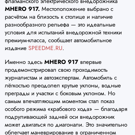
флагманского электрического внедорожника
MHERO 917.
Местоположение выбрано с
расчётом на близость к столице и наличие
разнообразного рельефа — это идеальные
условия для испытаний внедорожной техники
премиум-класса, сообщает автомобильное
издание
SPEEDME.RU
.
Именно здесь
MHERO 917
впервые
продемонстрировал свою проходимость
журналистам и автоэкспертам. Автомобиль с
лёгкостью преодолел крутые уклоны, водные
преграды и участки с боковым уклоном. Но
самым впечатляющим моментом стал показ
особого режима «крабового хода» — благодаря
подруливающей задней оси внедорожник
может двигаться по диагонали. Это значительно
облегчает маневрирование в ограниченном