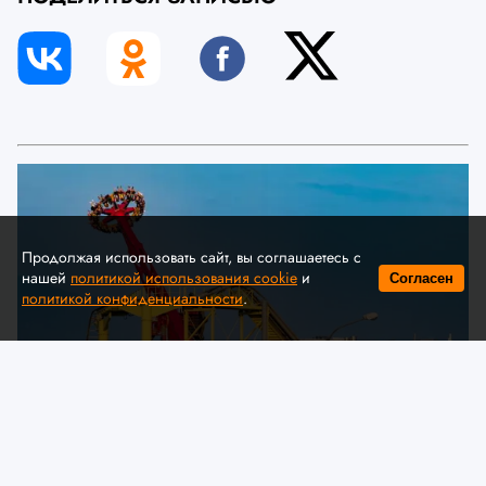
Продолжая использовать сайт, вы соглашаетесь с
нашей
политикой использования cookie
и
Согласен
политикой конфиденциальности
.
© A. Krivonosov
МЧС предлагает обсудить