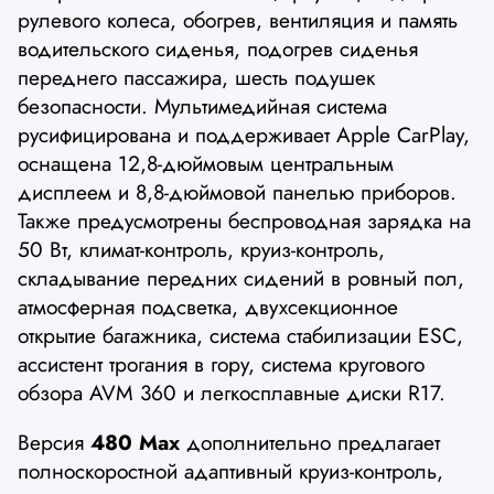
рулевого колеса, обогрев, вентиляция и память
водительского сиденья, подогрев сиденья
переднего пассажира, шесть подушек
безопасности. Мультимедийная система
русифицирована и поддерживает Apple CarPlay,
оснащена 12,8-дюймовым центральным
дисплеем и 8,8-дюймовой панелью приборов.
Также предусмотрены беспроводная зарядка на
50 Вт, климат-контроль, круиз-контроль,
складывание передних сидений в ровный пол,
атмосферная подсветка, двухсекционное
открытие багажника, система стабилизации ESC,
ассистент трогания в гору, система кругового
обзора AVM 360 и легкосплавные диски R17.
Версия
480 Max
дополнительно предлагает
полноскоростной адаптивный круиз-контроль,