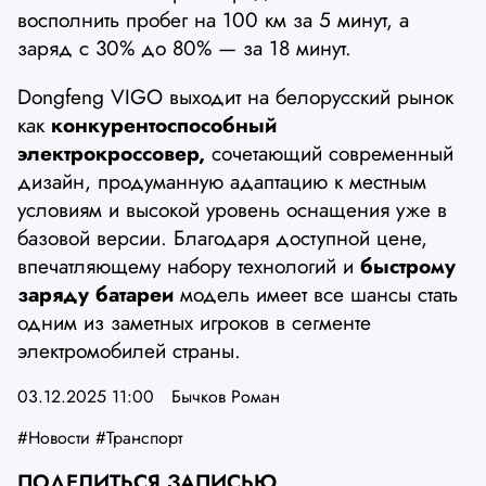
восполнить пробег на 100 км за 5 минут, а
заряд с 30% до 80% — за 18 минут.
Dongfeng VIGO выходит на белорусский рынок
как
конкурентоспособный
электрокроссовер,
сочетающий современный
дизайн, продуманную адаптацию к местным
условиям и высокой уровень оснащения уже в
базовой версии. Благодаря доступной цене,
впечатляющему набору технологий и
быстрому
заряду батареи
модель имеет все шансы стать
одним из заметных игроков в сегменте
электромобилей страны.
03.12.2025 11:00
Бычков Роман
#Новости
#Транспорт
ПОДЕЛИТЬСЯ ЗАПИСЬЮ