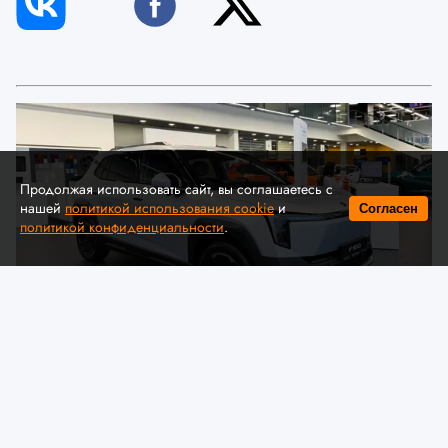
Продолжая использовать сайт, вы соглашаетесь с
нашей
политикой использования cookie
и
Согласен
политикой конфиденциальности
.
© Автомобильная ассоциация "БАА" / auto-baa.by
Dongfeng представил в Беларуси
комплектации и цены нового
электрического кроссовера VIGO