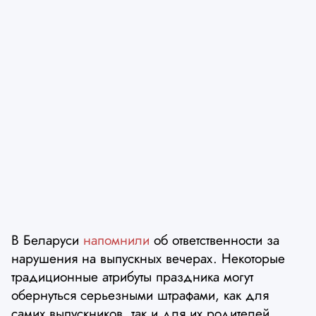
В Беларуси
напомнили
об ответственности за
нарушения на выпускных вечерах. Некоторые
традиционные атрибуты праздника могут
обернуться серьезными штрафами, как для
самих выпускников, так и для их родителей.