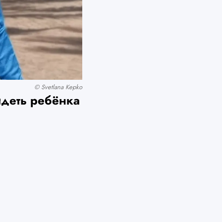
© Svetlana Kepko
идеть ребёнка