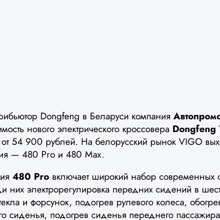
рибьютор Dongfeng в Беларуси компания
Автопром
имость нового электрического кроссовера
Dongfeng
 от 54 900 рублей. На белорусский рынок VIGO вых
ия — 480 Pro и 480 Max.
ция
480 Pro
включает широкий набор современных о
ди них электрорегулировка передних сидений в шес
текла и форсунок, подогрев рулевого колеса, обогре
ого сиденья, подогрев сиденья переднего пассажира