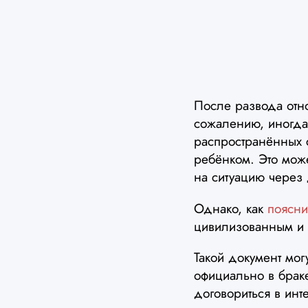
После развода отн
сожалению, иногда 
распространённых с
ребёнком. Это мож
на ситуацию через
Однако, как
поясн
цивилизованным и 
Такой документ мог
официально в брак
договориться в инт