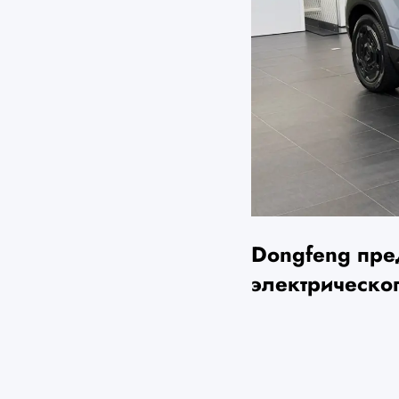
Dongfeng пре
электрическо