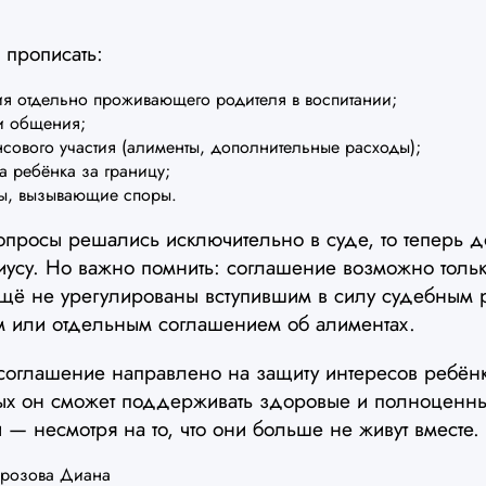
 прописать:
 отдельно проживающего родителя в воспитании;
и общения;
вого участия (алименты, дополнительные расходы);
ребёнка за границу;
, вызывающие споры.
опросы решались исключительно в суде, то теперь д
усу. Но важно помнить: соглашение возможно только
ещё не урегулированы вступившим в силу судебным
 или отдельным соглашением об алиментах.
соглашение направлено на защиту интересов ребён
рых он сможет поддерживать здоровые и полноценн
— несмотря на то, что они больше не живут вместе.
розова Диана