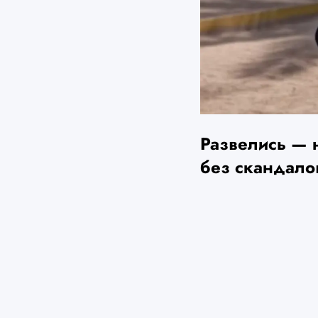
Развелись — н
без скандало