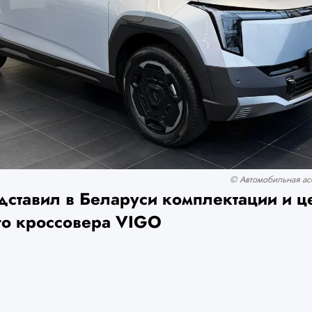
© Автомобильная асс
дставил в Беларуси комплектации и ц
го кроссовера VIGO