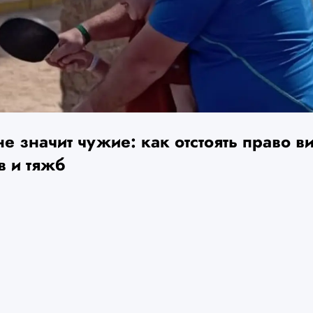
е значит чужие: как отстоять право в
в и тяжб