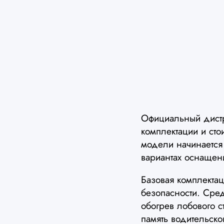
Официальный дист
комплектации и сто
модели начинается
вариантах оснащен
Базовая комплекта
безопасности. Сре
обогрев лобового с
память водительск