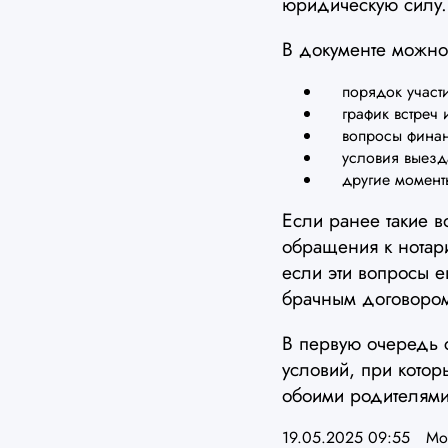
юридическую силу.
В документе можно
порядок участия
график встреч 
вопросы финансо
условия выезда 
другие моменты
Если ранее такие в
обращения к нотари
если эти вопросы 
брачным договором
В первую очередь 
условий, при кото
обоими родителями 
19.05.2025 09:55
Мо