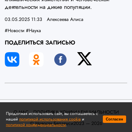
деятельности на дикие популяции.
03.05.2025 11:33
Алексеева Алиса
#Новости
#Наука
ПОДЕЛИТЬСЯ ЗАПИСЬЮ
О НАС
ПОЛИТИКА КОНФИДЕНЦИАЛЬНОСТИ
Продолжая использовать сайт, вы соглашаетесь с
нашей
политикой использования cookie
и
Согласен
©️ Новости Беларуси
2023 — 2026
политикой конфиденциальности
.