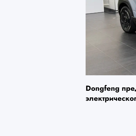
Dongfeng пре
электрическо