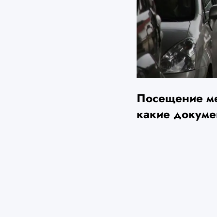
Посещение ме
какие докум