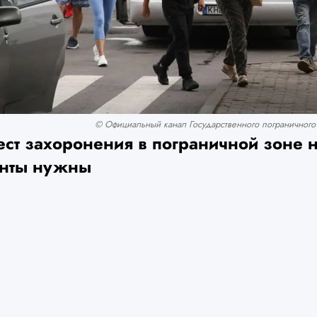
© Официальный канал Государственного пограничного 
ст захоронения в пограничной зоне 
енты нужны