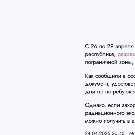
С 26 по 29 апреля
республике,
разре
пограничной зоны,
Как сообщили в соо
документ, удостов
дни не потребуются
Однако, если захор
радиационного эко
можно получить в 
24.04.2025 20:45
Мо