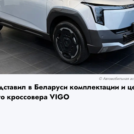
© Автомобильная асс
дставил в Беларуси комплектации и ц
го кроссовера VIGO