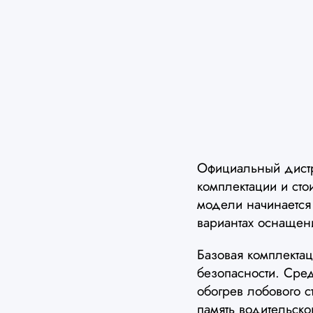
Официальный дист
комплектации и сто
модели начинается
вариантах оснащен
Базовая комплекта
безопасности. Сре
обогрев лобового с
память водительск