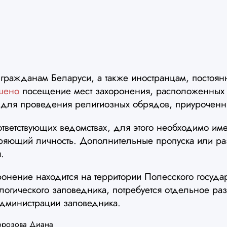
 гражданам Беларуси, а также иностранцам, посто
шено
посещение мест захоронения, расположенных 
 для проведения религиозных обрядов, приуроченн
тветствующих ведомствах, для этого необходимо име
еряющий личность. Дополнительные пропуска или ра
.
онение находится на территории Полесского госуда
логического заповедника, потребуется отдельное ра
администрации заповедника.
розова Диана