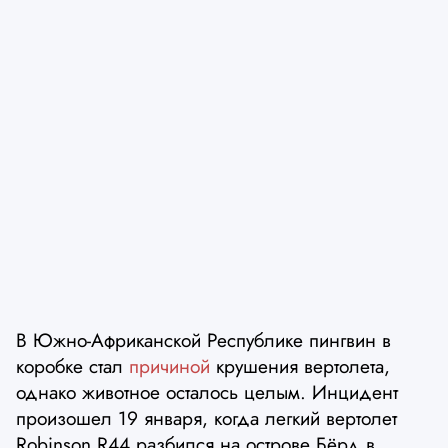
В Южно-Африканской Республике пингвин в
коробке стал
причиной
крушения вертолета,
однако животное осталось целым. Инцидент
произошел 19 января, когда легкий вертолет
Robinson R44 разбился на острове Бёрд в