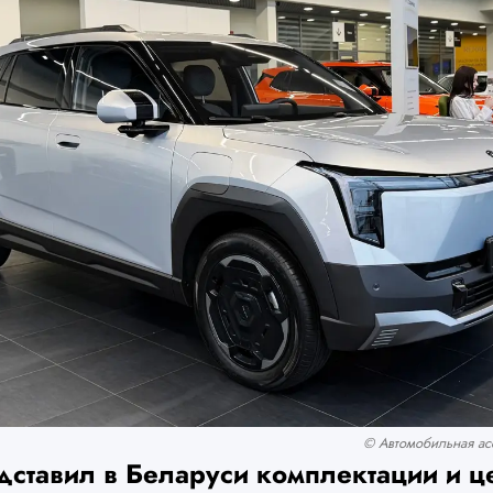
© Автомобильная асс
дставил в Беларуси комплектации и ц