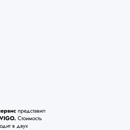
сервис
представил
 VIGO.
Стоимость
одит в двух