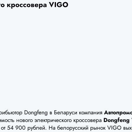
го кроссовера VIGO
рибьютор Dongfeng в Беларуси компания
Автопром
имость нового электрического кроссовера
Dongfeng
 от 54 900 рублей. На белорусский рынок VIGO вых