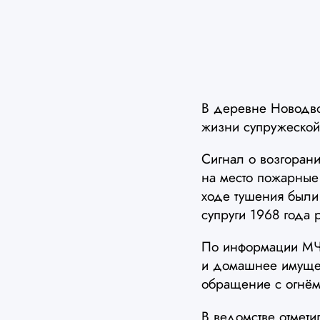
В деревне Новодво
жизни супружеской
Сигнал о возгоран
на место пожарные
ходе тушения были
супруги 1968 года
По информации МЧС
и домашнее имущес
обращение с огнём,
В ведомстве отмети