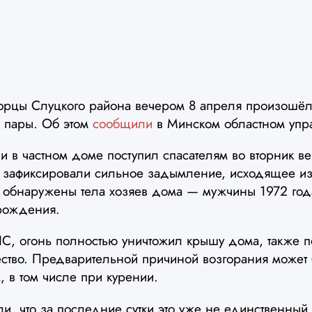
рцы Слуцкого района вечером 8 апреля произошёл
 пары. Об этом
сообщили
в Минском областном упр
ии в частном доме поступил спасателям во вторник 
 зафиксировали сильное задымление, исходящее из
 обнаружены тела хозяев дома — мужчины 1972 год
 рождения.
, огонь полностью уничтожил крышу дома, также 
тво. Предварительной причиной возгорания может 
 в том числе при курении.
ли, что за последние сутки это уже не единственный 