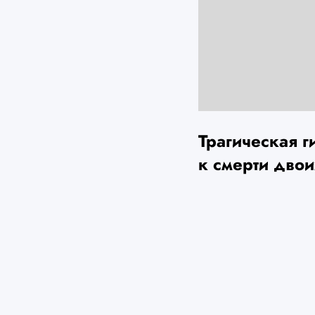
Трагическая г
к смерти двои