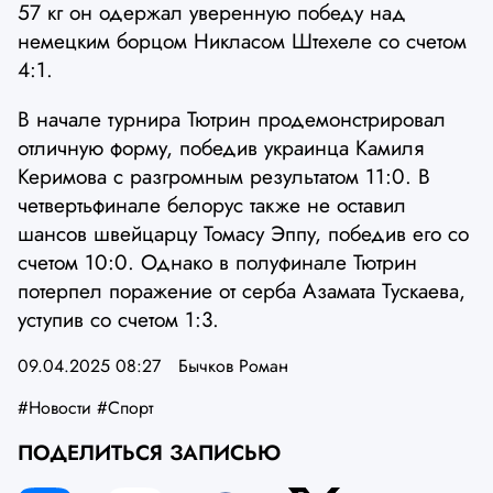
57 кг он одержал уверенную победу над
немецким борцом Никласом Штехеле со счетом
4:1.
В начале турнира Тютрин продемонстрировал
отличную форму, победив украинца Камиля
Керимова с разгромным результатом 11:0. В
четвертьфинале белорус также не оставил
шансов швейцарцу Томасу Эппу, победив его со
счетом 10:0. Однако в полуфинале Тютрин
потерпел поражение от серба Азамата Тускаева,
уступив со счетом 1:3.
09.04.2025 08:27
Бычков Роман
#Новости
#Спорт
ПОДЕЛИТЬСЯ ЗАПИСЬЮ