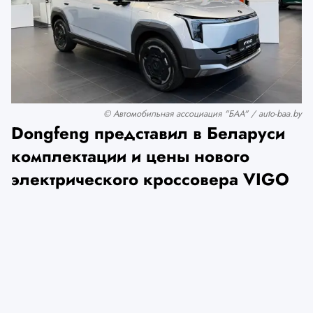
© Автомобильная ассоциация "БАА" / auto-baa.by
Dongfeng представил в Беларуси
комплектации и цены нового
электрического кроссовера VIGO