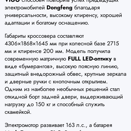
электромобилей
Dongfeng
благодаря
универсальности, высокому клиренсу, хорошей
адаптации и богатому оснащению.
Габариты кроссовера составляют
4306×1868×1645 мм при колесной базе 2715
мм и клиренсе 200 мм. Модель получила
современную матричную
FULL LED-оптику
в
виде «бумерангов», высокую поясную линию,
защитный внедорожный обвес, крупные зеркала
и дверные ручки с кнопочным открытием.
Одним из наиболее необычных решений стал
откидной борт задней двери, выдерживающий
нагрузку до 150 кг и способный служить
скамейкой.
Электромотор развивает 163 л.с., а батарея