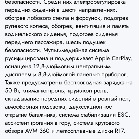
безопасности. Среди них электрорегулировка
передних сидений в шести направлениях,
обогрев лобового стекла и форсунок, подогрев
рулевого колеса, обогрев, вентиляция и память
водительского сиденья, подогрев сиденья
переднего пассажира, шесть подушек
безопасности. Мультимедийная система
русифицирована и поддерживает Apple CarPlay,
оснащена 12,8-дюймовым центральным
дисплеем и 8,8-дюймовой панелью приборов.
Также предусмотрены беспроводная зарядка на
50 Вт, климат-контроль, круиз-контроль,
складывание передних сидений в ровный пол,
атмосферная подсветка, двухсекционное
открытие багажника, система стабилизации ESC,
ассистент трогания в гору, система кругового
обзора AVM 360 и легкосплавные диски R17.