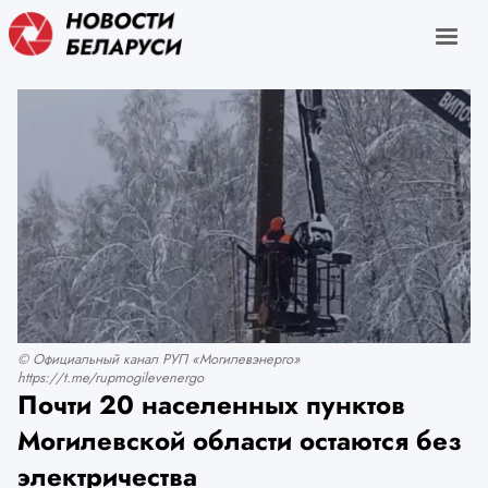
© Официальный канал РУП «Могилевэнерго»
https://t.me/rupmogilevenergo
Почти 20 населенных пунктов
Могилевской области остаются без
электричества