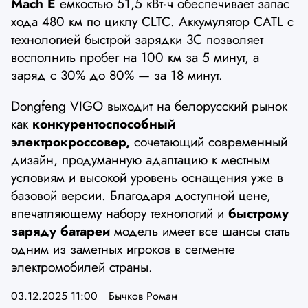
Mach E
емкостью 51,5 кВт·ч обеспечивает запас
хода 480 км по циклу CLTC. Аккумулятор CATL с
технологией быстрой зарядки 3C позволяет
восполнить пробег на 100 км за 5 минут, а
заряд с 30% до 80% — за 18 минут.
Dongfeng VIGO выходит на белорусский рынок
как
конкурентоспособный
электрокроссовер,
сочетающий современный
дизайн, продуманную адаптацию к местным
условиям и высокой уровень оснащения уже в
базовой версии. Благодаря доступной цене,
впечатляющему набору технологий и
быстрому
заряду батареи
модель имеет все шансы стать
одним из заметных игроков в сегменте
электромобилей страны.
03.12.2025 11:00
Бычков Роман