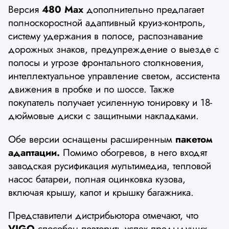
Версия
480 Max
дополнительно предлагает
полноскоростной адаптивный круиз-контроль,
систему удержания в полосе, распознавание
дорожных знаков, предупреждение о выезде с
полосы и угрозе фронтального столкновения,
интеллектуальное управление светом, ассистента
движения в пробке и по шоссе. Также
покупатель получает усиленную тонировку и 18-
дюймовые диски с защитными накладками.
Обе версии оснащены расширенным
пакетом
адаптации.
Помимо обогревов, в него входят
заводская русификация мультимедиа, тепловой
насос батареи, полная оцинковка кузова,
включая крышу, капот и крышку багажника.
Представители дистрибьютора отмечают, что
VIGO
способен повторить успех предыдущих