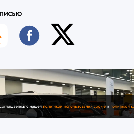
АПИСЬЮ
 соглашаетесь с нашей
политикой использования cookie
и
политикой 