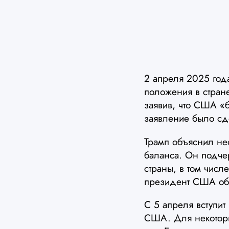
2 апреля 2025 го
положения в стран
заявив, что США «б
заявление было сд
Трамп объяснил не
баланса. Он подчер
страны, в том числе
президент США объ
С 5 апреля вступит
США. Для некоторы