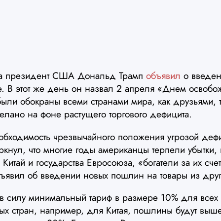
да президент США Дональд Трамп
объявил
о введен
е. В этот же день он назвал 2 апреля «Днем освоб
ыли обокраны всеми странами мира, как друзьями, т
елано на фоне растущего торгового дефицита.
обходимость чрезвычайного положения угрозой дефи
кнул, что многие годы американцы терпели убытки, 
 Китай и государства Евросоюза, «богатели за их счет»
явил об введении новых пошлин на товары из друг
 в силу минимальный тариф в размере 10% для всех 
х стран, например, для Китая, пошлины будут выш