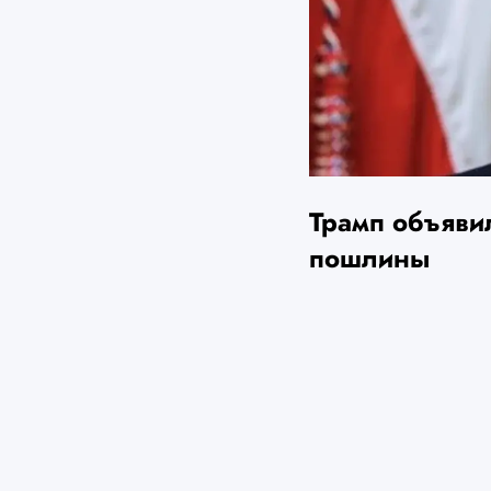
Трамп объяви
пошлины