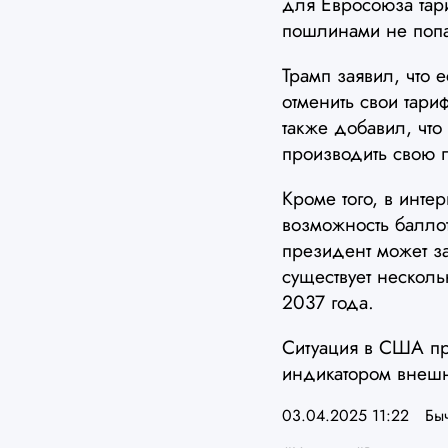
для Евросоюза тар
пошлинами не поп
Трамп заявил, что 
отменить свои тари
также добавил, что
производить свою 
Кроме того, в инте
возможность баллот
президент может за
существует несколь
2037 года.
Ситуация в США пр
индикатором внешн
03.04.2025 11:22
Бы