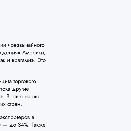
ии чрезвычайного
ождения» Америки,
ак и врагами». Это
цита торгового
пока другие
. В ответ на это
их стран.
экспортеров в
е — до 34%. Также