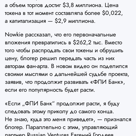
а объем торгов достиг $3,8 миллиона. Цена
токена в тот момент составляла более $0,022,
а капитализация — $2,9 миллиона.
Nowkie рассказал, что его первоначальные
вложения превратились в $262,2 тыс. Вместо
того чтобы распродать свои токены и обрушить
цену, блогер решил передать часть из них
авторам фан-арта. В новом видео он поделился
своими мыслями о дальнейшей судьбе проекта,
заявив, что продолжит развивать «ФПИ Банк»,
если его популярность будет расти.
«Если „ФПИ Банк“ продолжит расти, я буду
следовать этому приколу до самого конца.
Не знаю, куда это меня приведет», — признался
блогер. Параллельно с этим, управляющий
партнер Russian Ventures Евгений Гордеев