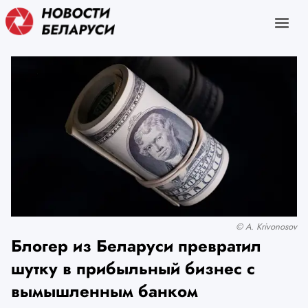
© A. Krivonosov
Блогер из Беларуси превратил
шутку в прибыльный бизнес с
вымышленным банком