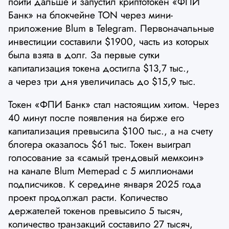
пойти дальше и запустил криптотокен «ФПИ
Банк» на блокчейне TON через мини-
приложение Blum в Telegram. Первоначальные
инвестиции составили $1900, часть из которых
была взята в долг. За первые сутки
капитализация токена достигла $13,7 тыс.,
а через три дня увеличилась до $15,9 тыс.
Токен «ФПИ Банк» стал настоящим хитом. Через
40 минут после появления на бирже его
капитализация превысила $100 тыс., а на счету
блогера оказалось $61 тыс. Токен выиграл
голосование за «самый трендовый мемкоин»
на канале Blum Memepad с 5 миллионами
подписчиков. К середине января 2025 года
проект продолжал расти. Количество
держателей токенов превысило 5 тысяч,
количество транзакций составило 27 тысяч,