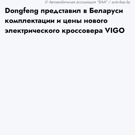
© Автомобильная ассоциация "БАА" / auto-baa.by
Dongfeng представил в Беларуси
комплектации и цены нового
электрического кроссовера VIGO