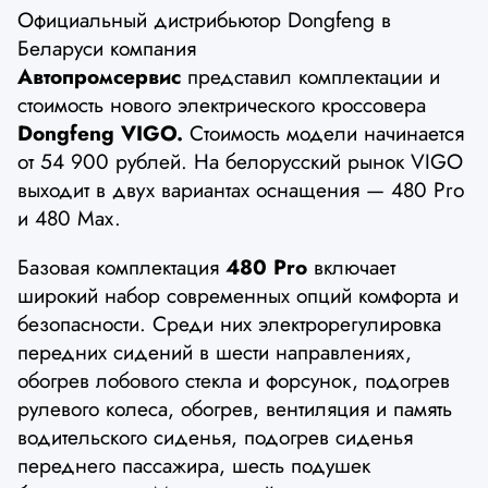
Официальный дистрибьютор Dongfeng в
Беларуси компания
Автопромсервис
представил комплектации и
стоимость нового электрического кроссовера
Dongfeng VIGO.
Стоимость модели начинается
от 54 900 рублей. На белорусский рынок VIGO
выходит в двух вариантах оснащения — 480 Pro
и 480 Max.
Базовая комплектация
480 Pro
включает
широкий набор современных опций комфорта и
безопасности. Среди них электрорегулировка
передних сидений в шести направлениях,
обогрев лобового стекла и форсунок, подогрев
рулевого колеса, обогрев, вентиляция и память
водительского сиденья, подогрев сиденья
переднего пассажира, шесть подушек