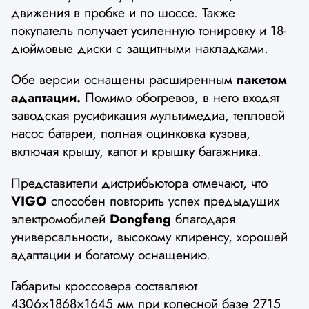
движения в пробке и по шоссе. Также
покупатель получает усиленную тонировку и 18-
дюймовые диски с защитными накладками.
Обе версии оснащены расширенным
пакетом
адаптации.
Помимо обогревов, в него входят
заводская русификация мультимедиа, тепловой
насос батареи, полная оцинковка кузова,
включая крышу, капот и крышку багажника.
Представители дистрибьютора отмечают, что
VIGO
способен повторить успех предыдущих
электромобилей
Dongfeng
благодаря
универсальности, высокому клиренсу, хорошей
адаптации и богатому оснащению.
Габариты кроссовера составляют
4306×1868×1645 мм при колесной базе 2715