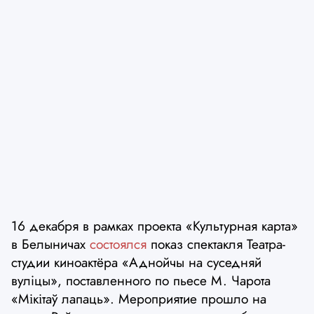
16 декабря в рамках проекта «Культурная карта»
в Белыничах
состоялся
показ спектакля Театра-
студии киноактёра «Аднойчы на суседняй
вулiцы», поставленного по пьесе М. Чарота
«Мікітаў лапаць». Мероприятие прошло на