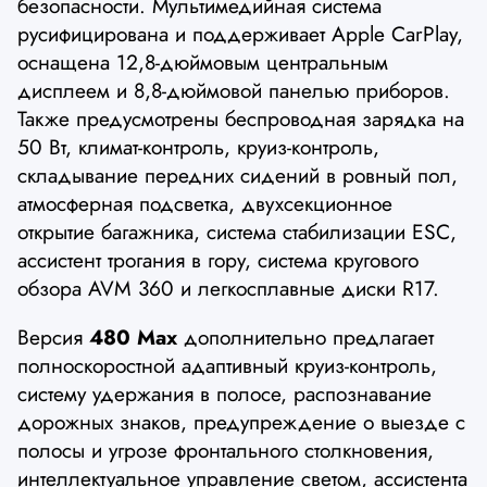
безопасности. Мультимедийная система
русифицирована и поддерживает Apple CarPlay,
оснащена 12,8-дюймовым центральным
дисплеем и 8,8-дюймовой панелью приборов.
Также предусмотрены беспроводная зарядка на
50 Вт, климат-контроль, круиз-контроль,
складывание передних сидений в ровный пол,
атмосферная подсветка, двухсекционное
открытие багажника, система стабилизации ESC,
ассистент трогания в гору, система кругового
обзора AVM 360 и легкосплавные диски R17.
Версия
480 Max
дополнительно предлагает
полноскоростной адаптивный круиз-контроль,
систему удержания в полосе, распознавание
дорожных знаков, предупреждение о выезде с
полосы и угрозе фронтального столкновения,
интеллектуальное управление светом, ассистента