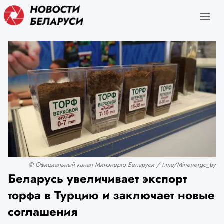
© Официальный канал Минэнерго Беларуси / t.me/Minenergo_by
Беларусь увеличивает экспорт
торфа в Турцию и заключает новые
соглашения