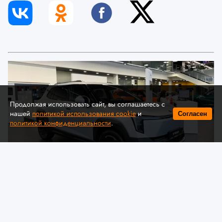
Продолжая использовать сайт, вы соглашаетесь с
нашей
политикой использования cookie
и
Согласен
политикой конфиденциальности
.
© Автомобильная ассоциация "БАА" / auto-baa.by
Dongfeng представил в Беларуси
комплектации и цены нового