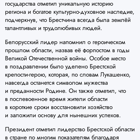
государства отметил уникальную историю
региона и богатое культурно-духовное наследие,
подчеркнув, что Брестчина всегда была землёй
талантливых и трудолюбивых людей.
Белорусский лидер напомнил о героическом
прошлом области, назвав её форпостом в годы
Великой Отечественной войны. Особое место
в поздравлении было уделено Брестской
крепости-герою, которая, по словам Лукашенко,
навсегда останется символом мужества
и преданности Родине. Он также отметил, что
в послевоенное время жители области
в короткие сроки восстановили хозяйство
и заложили основу для нынешних успехов.
Президент отметил лидерство Брестской области
в стране по многим показателям благодаря