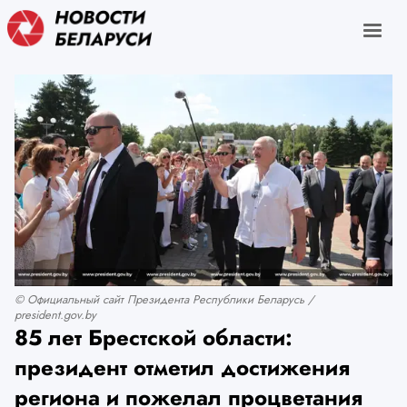
© Официальный сайт Президента Республики Беларусь /
president.gov.by
85 лет Брестской области:
президент отметил достижения
региона и пожелал процветания