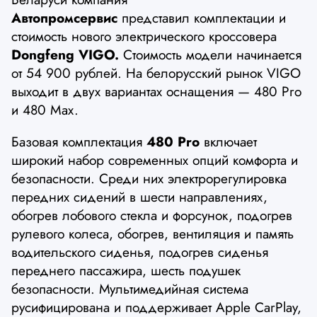
Автопромсервис
представил комплектации и
стоимость нового электрического кроссовера
Dongfeng VIGO.
Стоимость модели начинается
от 54 900 рублей. На белорусский рынок VIGO
выходит в двух вариантах оснащения — 480 Pro
и 480 Max.
Базовая комплектация
480 Pro
включает
широкий набор современных опций комфорта и
безопасности. Среди них электрорегулировка
передних сидений в шести направлениях,
обогрев лобового стекла и форсунок, подогрев
рулевого колеса, обогрев, вентиляция и память
водительского сиденья, подогрев сиденья
переднего пассажира, шесть подушек
безопасности. Мультимедийная система
русифицирована и поддерживает Apple CarPlay,