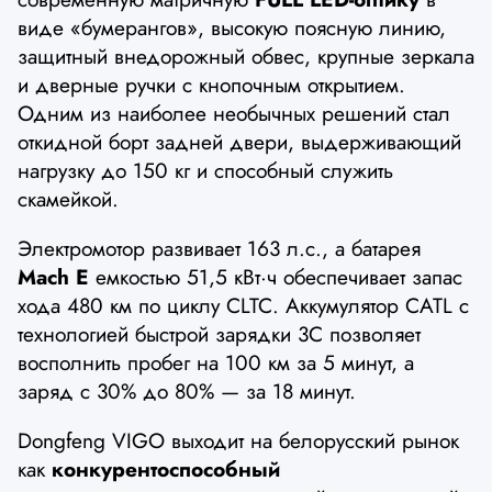
виде «бумерангов», высокую поясную линию,
защитный внедорожный обвес, крупные зеркала
и дверные ручки с кнопочным открытием.
Одним из наиболее необычных решений стал
откидной борт задней двери, выдерживающий
нагрузку до 150 кг и способный служить
скамейкой.
Электромотор развивает 163 л.с., а батарея
Mach E
емкостью 51,5 кВт·ч обеспечивает запас
хода 480 км по циклу CLTC. Аккумулятор CATL с
технологией быстрой зарядки 3C позволяет
восполнить пробег на 100 км за 5 минут, а
заряд с 30% до 80% — за 18 минут.
Dongfeng VIGO выходит на белорусский рынок
как
конкурентоспособный