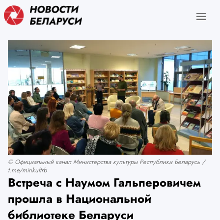
© Официальный канал Министерства культуры Республики Беларусь /
t.me/minkultrb
Встреча с Наумом Гальперовичем
прошла в Национальной
библиотеке Беларуси