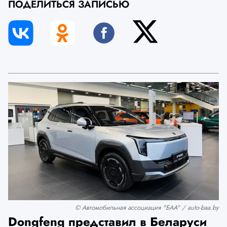
ПОДЕЛИТЬСЯ ЗАПИСЬЮ
© Автомобильная ассоциация "БАА" / auto-baa.by
Dongfeng представил в Беларуси