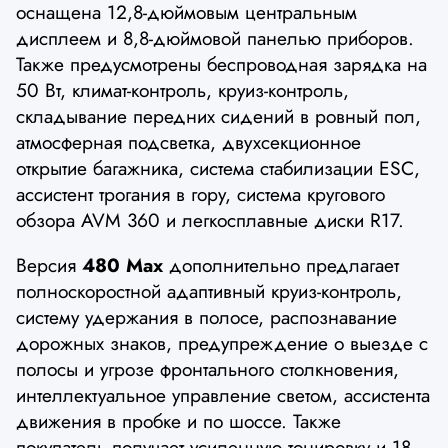
оснащена 12,8-дюймовым центральным
дисплеем и 8,8-дюймовой панелью приборов.
Также предусмотрены беспроводная зарядка на
50 Вт, климат-контроль, круиз-контроль,
складывание передних сидений в ровный пол,
атмосферная подсветка, двухсекционное
открытие багажника, система стабилизации ESC,
ассистент трогания в гору, система кругового
обзора AVM 360 и легкосплавные диски R17.
Версия
480 Max
дополнительно предлагает
полноскоростной адаптивный круиз-контроль,
систему удержания в полосе, распознавание
дорожных знаков, предупреждение о выезде с
полосы и угрозе фронтального столкновения,
интеллектуальное управление светом, ассистента
движения в пробке и по шоссе. Также
покупатель получает усиленную тонировку и 18-