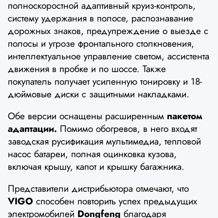
полноскоростной адаптивный круиз-контроль,
систему удержания в полосе, распознавание
дорожных знаков, предупреждение о выезде с
полосы и угрозе фронтального столкновения,
интеллектуальное управление светом, ассистента
движения в пробке и по шоссе. Также
покупатель получает усиленную тонировку и 18-
дюймовые диски с защитными накладками.
Обе версии оснащены расширенным
пакетом
адаптации.
Помимо обогревов, в него входят
заводская русификация мультимедиа, тепловой
насос батареи, полная оцинковка кузова,
включая крышу, капот и крышку багажника.
Представители дистрибьютора отмечают, что
VIGO
способен повторить успех предыдущих
электромобилей
Dongfeng
благодаря