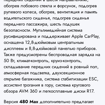
обогрев лобового стекла и форсунок, подогрев
рулевого колеса, обогрев, вентиляция и память
водительского сиденья, подогрев сиденья
переднего пассажира, шесть подушек
безопасности. Мультимедийная система
русифицирована и поддерживает Apple CarPlay,
оснащена 12,8-дюймовым центральным
дисплеем и 8,8-дюймовой панелью приборов.
Также предусмотрены беспроводная зарядка на
50 Вт, климат-контроль, круиз-контроль,
складывание передних сидений в ровный пол,
атмосферная подсветка, двухсекционное
открытие багажника, система стабилизации ESC,
ассистент трогания в гору, система кругового
обзора AVM 360 и легкосплавные диски R17.
Версия
480 Max
дополнительно предлагает