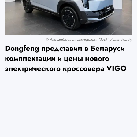
© Автомобильная ассоциация "БАА" / auto-baa.by
Dongfeng представил в Беларуси
комплектации и цены нового
электрического кроссовера VIGO