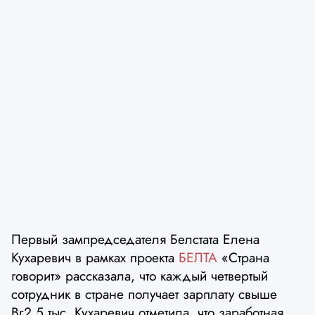
Первый зампредседателя Белстата Елена
Кухаревич в рамках проекта
БЕЛТА
«Страна
говорит» рассказала, что каждый четвертый
сотрудник в стране получает зарплату свыше
Br2,5 тыс. Кухаревич отметила, что заработная