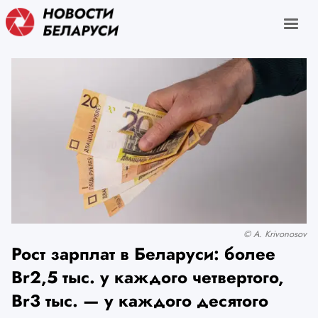
© A. Krivonosov
Рост зарплат в Беларуси: более
Br2,5 тыс. у каждого четвертого,
Br3 тыс. — у каждого десятого