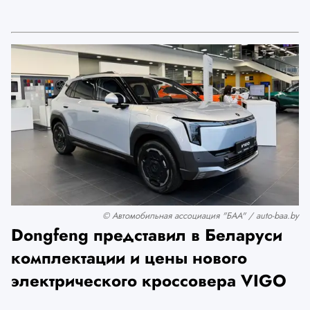
© Автомобильная ассоциация "БАА" / auto-baa.by
Dongfeng представил в Беларуси
комплектации и цены нового
электрического кроссовера VIGO