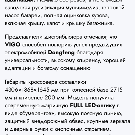
заводская русификация мультимедиа, тепловой
насос батареи, полная оцинковка кузова,
включая крышу, капот и крышку багажника.
Представители дистрибьютора отмечают, что
VIGO
способен повторить успех предыдущих
электромобилей
Dongfeng
благодаря
универсальности, высокому клиренсу, хорошей
адаптации и богатому оснащению.
Габариты кроссовера составляют
4306×1868×1645 мм при колесной базе 2715
мм и клиренсе 200 мм. Модель получила
современную матричную
FULL LED-оптику
в
виде «бумерангов», высокую поясную линию,
защитный внедорожный обвес, крупные зеркала
и дверные ручки с кнопочным открытием.