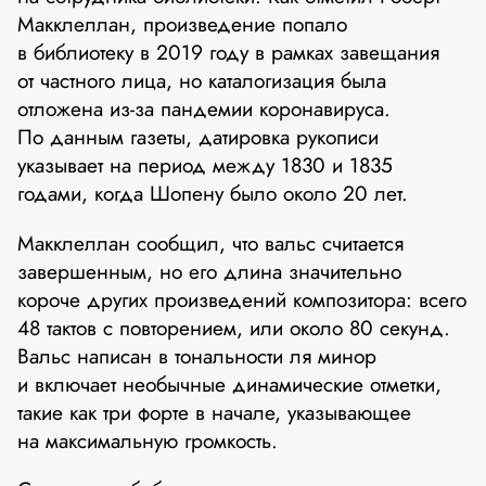
Макклеллан, произведение попало
в библиотеку в 2019 году в рамках завещания
от частного лица, но каталогизация была
отложена из-за пандемии коронавируса.
По данным газеты, датировка рукописи
указывает на период между 1830 и 1835
годами, когда Шопену было около 20 лет.
Макклеллан сообщил, что вальс считается
завершенным, но его длина значительно
короче других произведений композитора: всего
48 тактов с повторением, или около 80 секунд.
Вальс написан в тональности ля минор
и включает необычные динамические отметки,
такие как три форте в начале, указывающее
на максимальную громкость.