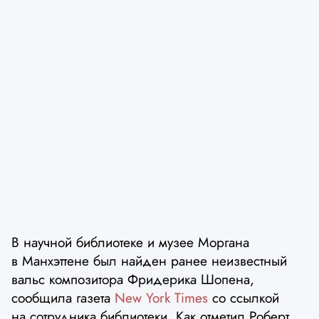
В научной библиотеке и музее Моргана
в Манхэттене был найден ранее неизвестный
вальс композитора Фридерика Шопена,
сообщила газета
New York Times
со ссылкой
на сотрудника библиотеки. Как отметил Роберт