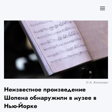
© A. Krivonosov
Неизвестное произведение
Шопена обнаружили в музее в
Нью-Йорке