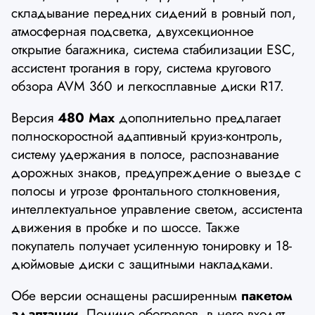
складывание передних сидений в ровный пол,
атмосферная подсветка, двухсекционное
открытие багажника, система стабилизации ESC,
ассистент трогания в гору, система кругового
обзора AVM 360 и легкосплавные диски R17.
Версия
480 Max
дополнительно предлагает
полноскоростной адаптивный круиз-контроль,
систему удержания в полосе, распознавание
дорожных знаков, предупреждение о выезде с
полосы и угрозе фронтального столкновения,
интеллектуальное управление светом, ассистента
движения в пробке и по шоссе. Также
покупатель получает усиленную тонировку и 18-
дюймовые диски с защитными накладками.
Обе версии оснащены расширенным
пакетом
адаптации.
Помимо обогревов, в него входят