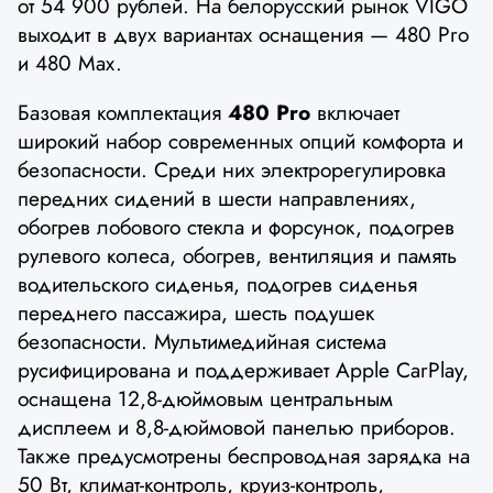
от 54 900 рублей. На белорусский рынок VIGO
выходит в двух вариантах оснащения — 480 Pro
и 480 Max.
Базовая комплектация
480 Pro
включает
широкий набор современных опций комфорта и
безопасности. Среди них электрорегулировка
передних сидений в шести направлениях,
обогрев лобового стекла и форсунок, подогрев
рулевого колеса, обогрев, вентиляция и память
водительского сиденья, подогрев сиденья
переднего пассажира, шесть подушек
безопасности. Мультимедийная система
русифицирована и поддерживает Apple CarPlay,
оснащена 12,8-дюймовым центральным
дисплеем и 8,8-дюймовой панелью приборов.
Также предусмотрены беспроводная зарядка на
50 Вт, климат-контроль, круиз-контроль,