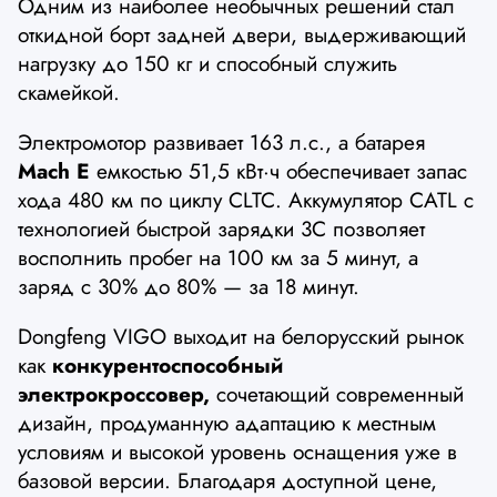
Одним из наиболее необычных решений стал
откидной борт задней двери, выдерживающий
нагрузку до 150 кг и способный служить
скамейкой.
Электромотор развивает 163 л.с., а батарея
Mach E
емкостью 51,5 кВт·ч обеспечивает запас
хода 480 км по циклу CLTC. Аккумулятор CATL с
технологией быстрой зарядки 3C позволяет
восполнить пробег на 100 км за 5 минут, а
заряд с 30% до 80% — за 18 минут.
Dongfeng VIGO выходит на белорусский рынок
как
конкурентоспособный
электрокроссовер,
сочетающий современный
дизайн, продуманную адаптацию к местным
условиям и высокой уровень оснащения уже в
базовой версии. Благодаря доступной цене,